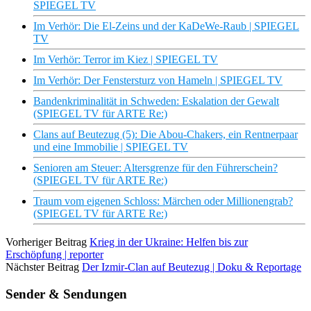
SPIEGEL TV
Im Verhör: Die El-Zeins und der KaDeWe-Raub | SPIEGEL
TV
Im Verhör: Terror im Kiez | SPIEGEL TV
Im Verhör: Der Fenstersturz von Hameln | SPIEGEL TV
Bandenkriminalität in Schweden: Eskalation der Gewalt
(SPIEGEL TV für ARTE Re:)
Clans auf Beutezug (5): Die Abou-Chakers, ein Rentnerpaar
und eine Immobilie | SPIEGEL TV
Senioren am Steuer: Altersgrenze für den Führerschein?
(SPIEGEL TV für ARTE Re:)
Traum vom eigenen Schloss: Märchen oder Millionengrab?
(SPIEGEL TV für ARTE Re:)
Vorheriger Beitrag
Krieg in der Ukraine: Helfen bis zur
Erschöpfung | reporter
Nächster Beitrag
Der Izmir-Clan auf Beutezug | Doku & Reportage
Sender & Sendungen