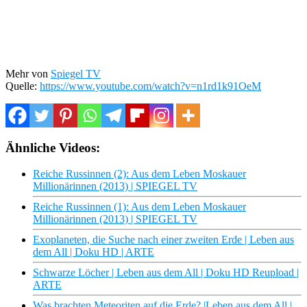
Mehr von
Spiegel TV
Quelle:
https://www.youtube.com/watch?v=n1rd1k91OeM
Ähnliche Videos:
Reiche Russinnen (2): Aus dem Leben Moskauer
Millionärinnen (2013) | SPIEGEL TV
Reiche Russinnen (1): Aus dem Leben Moskauer
Millionärinnen (2013) | SPIEGEL TV
Exoplaneten, die Suche nach einer zweiten Erde | Leben aus
dem All | Doku HD | ARTE
Schwarze Löcher | Leben aus dem All | Doku HD Reupload |
ARTE
Was brachten Meteoriten auf die Erde? |Leben aus dem All |