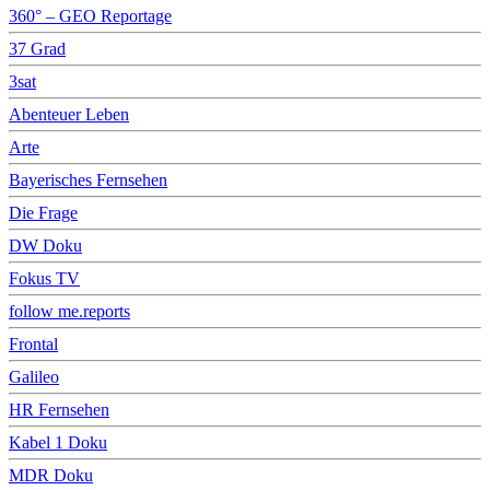
360° – GEO Reportage
37 Grad
3sat
Abenteuer Leben
Arte
Bayerisches Fernsehen
Die Frage
DW Doku
Fokus TV
follow me.reports
Frontal
Galileo
HR Fernsehen
Kabel 1 Doku
MDR Doku