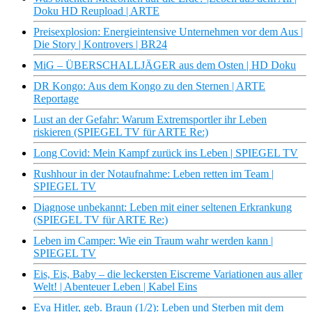
Doku HD Reupload | ARTE
Preisexplosion: Energieintensive Unternehmen vor dem Aus |
Die Story | Kontrovers | BR24
MiG – ÜBERSCHALLJÄGER aus dem Osten | HD Doku
DR Kongo: Aus dem Kongo zu den Sternen | ARTE
Reportage
Lust an der Gefahr: Warum Extremsportler ihr Leben
riskieren (SPIEGEL TV für ARTE Re:)
Long Covid: Mein Kampf zurück ins Leben | SPIEGEL TV
Rushhour in der Notaufnahme: Leben retten im Team |
SPIEGEL TV
Diagnose unbekannt: Leben mit einer seltenen Erkrankung
(SPIEGEL TV für ARTE Re:)
Leben im Camper: Wie ein Traum wahr werden kann |
SPIEGEL TV
Eis, Eis, Baby – die leckersten Eiscreme Variationen aus aller
Welt! | Abenteuer Leben | Kabel Eins
Eva Hitler, geb. Braun (1/2): Leben und Sterben mit dem