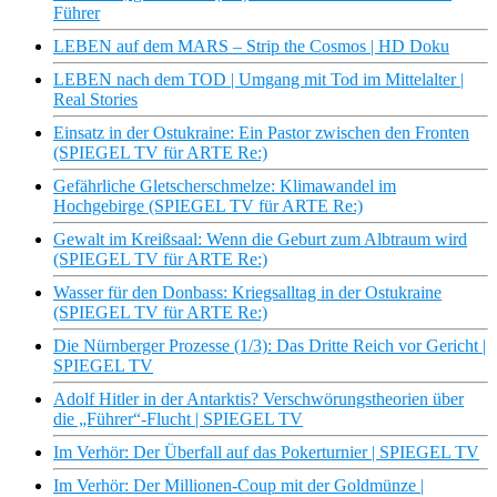
Führer
LEBEN auf dem MARS – Strip the Cosmos | HD Doku
LEBEN nach dem TOD | Umgang mit Tod im Mittelalter |
Real Stories
Einsatz in der Ostukraine: Ein Pastor zwischen den Fronten
(SPIEGEL TV für ARTE Re:)
Gefährliche Gletscherschmelze: Klimawandel im
Hochgebirge (SPIEGEL TV für ARTE Re:)
Gewalt im Kreißsaal: Wenn die Geburt zum Albtraum wird
(SPIEGEL TV für ARTE Re:)
Wasser für den Donbass: Kriegsalltag in der Ostukraine
(SPIEGEL TV für ARTE Re:)
Die Nürnberger Prozesse (1/3): Das Dritte Reich vor Gericht |
SPIEGEL TV
Adolf Hitler in der Antarktis? Verschwörungstheorien über
die „Führer“-Flucht | SPIEGEL TV
Im Verhör: Der Überfall auf das Pokerturnier | SPIEGEL TV
Im Verhör: Der Millionen-Coup mit der Goldmünze |