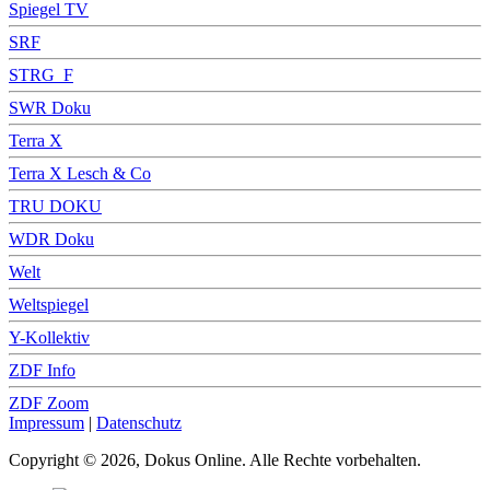
Spiegel TV
SRF
STRG_F
SWR Doku
Terra X
Terra X Lesch & Co
TRU DOKU
WDR Doku
Welt
Weltspiegel
Y-Kollektiv
ZDF Info
ZDF Zoom
Impressum
|
Datenschutz
Copyright © 2026, Dokus Online. Alle Rechte vorbehalten.