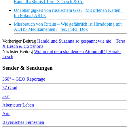
Randall #Shorts | Terra X Lesch & Co
Unabhängigkeit von russischem Gas? | Mit offenen Karten –
Im Fokus | ARTE
Missbrauch von Ritalin – Wie gefährlich ist Hirndoping mit
ADHS-Medikamenten? | rec. | SRF Dok
Vorheriger Beitrag
Harald und Suzanna so gespannt wie nie! | Terra
X Lesch & Co #shorts
Nächster Beitrag
Wohin mit dem strahlenden Atommüll? | Harald
Lesch
Sender & Sendungen
360° – GEO Reportage
37 Grad
3sat
Abenteuer Leben
Arte
Bayerisches Fernsehen