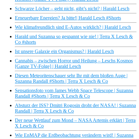
Schwarze Löcher – geht nicht, gibt’s nicht? | Harald Lesch
Erneuerbare Energien? Ja bitte!| Harald Lesch #Shorts
Wie klimafreundlich sind E-Autos wirklich? | Harald Lesch
Harald und Suzanna so gespannt wie nie! | Terra X Lesch &
Co #shorts
Ist unsere Galaxie ein Organismus? | Harald Lesch
Cannabis – zwischen Horror und Heilung – Leschs Kosmos
[Ganze TV-Folge] | Harald Lesch
Diesen Meteoritenschauer sehr Ihr mit dem bloßen Auge |
Suzanna Randall #Shorts | Terra X Lesch & Co
Sensationsfoto vom James Webb Space Telescope | Suzanna
Randall #Shorts | Terra X Lesch & Co
Absturz der ISS? Dmitri Rogosin droht der NASA! | Suzanna
Randall | Terra X Lesch & Co
Der neue Wettlauf zum Mond – NASA Artemis erklärt | Terra
X Lesch & Co
Wie EnMAP die Erdbeobachtung verändern wird! | Suzanna