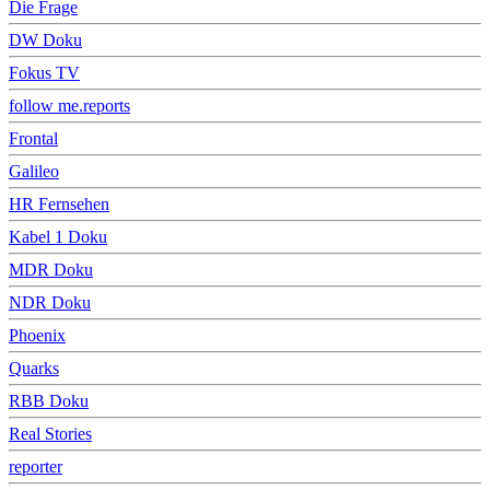
Die Frage
DW Doku
Fokus TV
follow me.reports
Frontal
Galileo
HR Fernsehen
Kabel 1 Doku
MDR Doku
NDR Doku
Phoenix
Quarks
RBB Doku
Real Stories
reporter