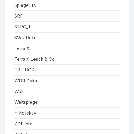
Spiegel TV
SRF
STRG_F
SWR Doku
Terra X
Terra X Lesch & Co
TRU DOKU
WDR Doku
Welt
Weltspiegel
Y-Kollektiv
ZDF Info