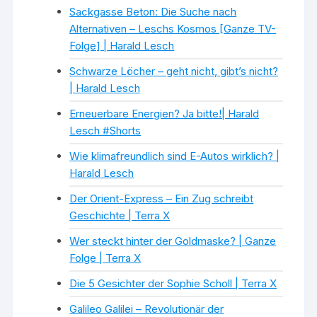
Sackgasse Beton: Die Suche nach
Alternativen – Leschs Kosmos [Ganze TV-
Folge] | Harald Lesch
Schwarze Löcher – geht nicht, gibt’s nicht?
| Harald Lesch
Erneuerbare Energien? Ja bitte!| Harald
Lesch #Shorts
Wie klimafreundlich sind E-Autos wirklich? |
Harald Lesch
Der Orient-Express – Ein Zug schreibt
Geschichte | Terra X
Wer steckt hinter der Goldmaske? | Ganze
Folge | Terra X
Die 5 Gesichter der Sophie Scholl | Terra X
Galileo Galilei – Revolutionär der