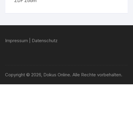
ZDF Zoom
Impressum
|
Datenschutz
Copyright © 2026, Dokus Online. Alle Rechte vorbehalten.