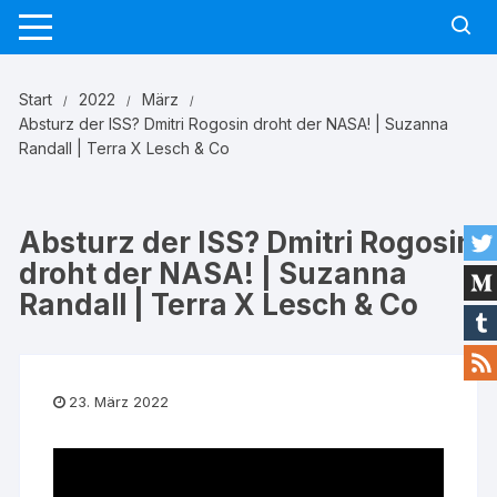
Zum
Inhalt
springen
Start
2022
März
Absturz der ISS? Dmitri Rogosin droht der NASA! | Suzanna
Randall | Terra X Lesch & Co
Absturz der ISS? Dmitri Rogosin
droht der NASA! | Suzanna
Randall | Terra X Lesch & Co
23. März 2022