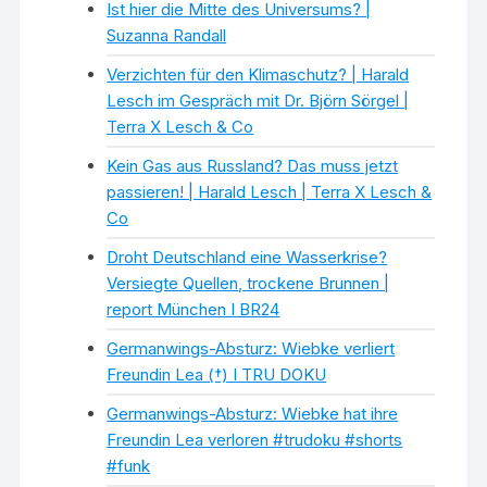
Ist hier die Mitte des Universums? |
Suzanna Randall
Verzichten für den Klimaschutz? | Harald
Lesch im Gespräch mit Dr. Björn Sörgel |
Terra X Lesch & Co
Kein Gas aus Russland? Das muss jetzt
passieren! | Harald Lesch | Terra X Lesch &
Co
Droht Deutschland eine Wasserkrise?
Versiegte Quellen, trockene Brunnen |
report München I BR24
Germanwings-Absturz: Wiebke verliert
Freundin Lea (†) I TRU DOKU
Germanwings-Absturz: Wiebke hat ihre
Freundin Lea verloren #trudoku #shorts
#funk