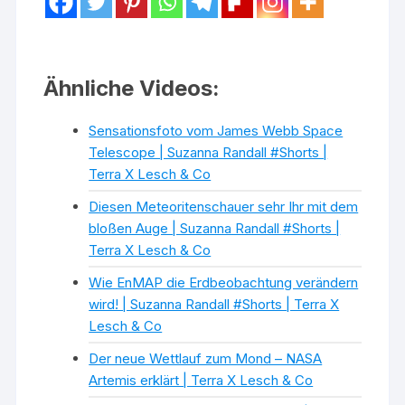
Ähnliche Videos:
Sensationsfoto vom James Webb Space
Telescope | Suzanna Randall #Shorts |
Terra X Lesch & Co
Diesen Meteoritenschauer sehr Ihr mit dem
bloßen Auge | Suzanna Randall #Shorts |
Terra X Lesch & Co
Wie EnMAP die Erdbeobachtung verändern
wird! | Suzanna Randall #Shorts | Terra X
Lesch & Co
Der neue Wettlauf zum Mond – NASA
Artemis erklärt | Terra X Lesch & Co