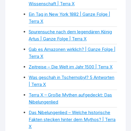
Wissenschaft | Terra X
Ein Tag in New York 1882 | Ganze Folge |
Terra X
Spurensuche nach dem legendären König
Artus | Ganze Folge | Terra X
Gab es Amazonen wirklich? | Ganze Folge |
Terra X
Zeitreise – Die Welt im Jahr 1500 | Terra X
Was geschah in Tschernobyl? 5 Antworten
| Terra X
Terra X – Große Mythen aufgedeckt: Das
Nibelungenlied
Das Nibelungenlied – Welche historische
Fakten stecken hinter dem Mythos? | Terra
X