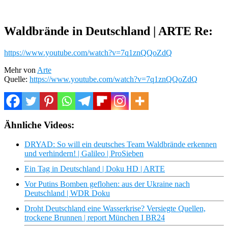
Waldbrände in Deutschland | ARTE Re:
https://www.youtube.com/watch?v=7q1znQQoZdQ
Mehr von
Arte
Quelle:
https://www.youtube.com/watch?v=7q1znQQoZdQ
Ähnliche Videos:
DRYAD: So will ein deutsches Team Waldbrände erkennen
und verhindern! | Galileo | ProSieben
Ein Tag in Deutschland | Doku HD | ARTE
Vor Putins Bomben geflohen: aus der Ukraine nach
Deutschland | WDR Doku
Droht Deutschland eine Wasserkrise? Versiegte Quellen,
trockene Brunnen | report München I BR24