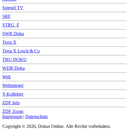
Spiegel TV
SRF
STRG_F
SWR Doku
Terra X
Terra X Lesch & Co
TRU DOKU
WDR Doku
Welt
Weltspiegel
Y-Kollektiv
ZDF Info
ZDF Zoom
Impressum
|
Datenschutz
Copyright © 2026, Dokus Online. Alle Rechte vorbehalten.