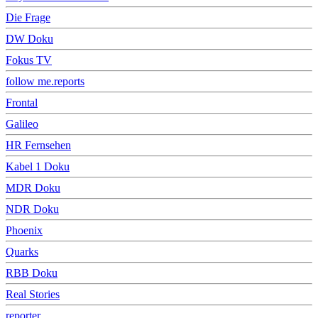
Die Frage
DW Doku
Fokus TV
follow me.reports
Frontal
Galileo
HR Fernsehen
Kabel 1 Doku
MDR Doku
NDR Doku
Phoenix
Quarks
RBB Doku
Real Stories
reporter