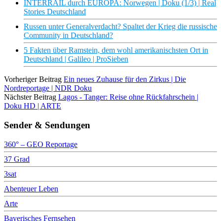
INTERRAIL durch EUROPA: Norwegen | Doku (1/3) | Real
Stories Deutschland
Russen unter Generalverdacht? Spaltet der Krieg die russische
Community in Deutschland?
5 Fakten über Ramstein, dem wohl amerikanischsten Ort in
Deutschland | Galileo | ProSieben
Vorheriger Beitrag
Ein neues Zuhause für den Zirkus | Die
Nordreportage | NDR Doku
Nächster Beitrag
Lagos - Tanger: Reise ohne Rückfahrschein |
Doku HD | ARTE
Sender & Sendungen
360° – GEO Reportage
37 Grad
3sat
Abenteuer Leben
Arte
Bayerisches Fernsehen