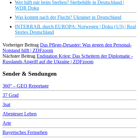
Wer hilft mir beim Sterben? Sterbehilfe in Deutschland |
WDR Doku
Was kommt nach der Flucht? Ukrainer in Deutschland
INTERRAIL durch EUROPA: Norwegen | Doku (1/3) | Real
Stories Deutschland
Vorheriger Beitrag
Das Pflege-Desaster: Was gegen den Personal-
Notstand hilft | ZDFzoom
Nächster Beitrag
Endstation Krieg: Das Scheitern der Diplomatie -
Russlands Angriff auf die Ukraine | ZDFzoom
Sender & Sendungen
360° – GEO Reportage
37 Grad
3sat
Abenteuer Leben
Arte
Bayerisches Fernsehen