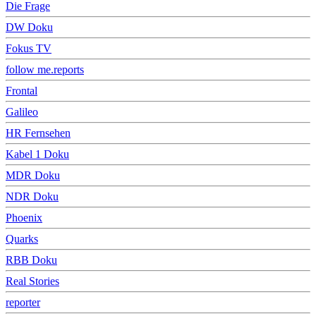
Die Frage
DW Doku
Fokus TV
follow me.reports
Frontal
Galileo
HR Fernsehen
Kabel 1 Doku
MDR Doku
NDR Doku
Phoenix
Quarks
RBB Doku
Real Stories
reporter