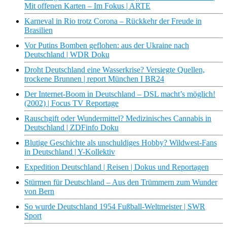
Mit offenen Karten – Im Fokus | ARTE
Karneval in Rio trotz Corona – Rückkehr der Freude in
Brasilien
Vor Putins Bomben geflohen: aus der Ukraine nach
Deutschland | WDR Doku
Droht Deutschland eine Wasserkrise? Versiegte Quellen,
trockene Brunnen | report München I BR24
Der Internet-Boom in Deutschland – DSL macht’s möglich!
(2002) | Focus TV Reportage
Rauschgift oder Wundermittel? Medizinisches Cannabis in
Deutschland | ZDFinfo Doku
Blutige Geschichte als unschuldiges Hobby? Wildwest-Fans
in Deutschland | Y-Kollektiv
Expedition Deutschland | Reisen | Dokus und Reportagen
Stürmen für Deutschland – Aus den Trümmern zum Wunder
von Bern
So wurde Deutschland 1954 Fußball-Weltmeister | SWR
Sport