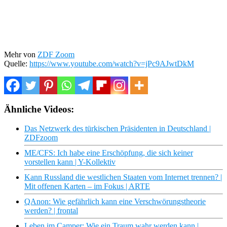
Mehr von
ZDF Zoom
Quelle:
https://www.youtube.com/watch?v=jPc9AJwtDkM
Ähnliche Videos:
Das Netzwerk des türkischen Präsidenten in Deutschland |
ZDFzoom
ME/CFS: Ich habe eine Erschöpfung, die sich keiner
vorstellen kann | Y-Kollektiv
Kann Russland die westlichen Staaten vom Internet trennen? |
Mit offenen Karten – im Fokus | ARTE
QAnon: Wie gefährlich kann eine Verschwörungstheorie
werden? | frontal
Leben im Camper: Wie ein Traum wahr werden kann |