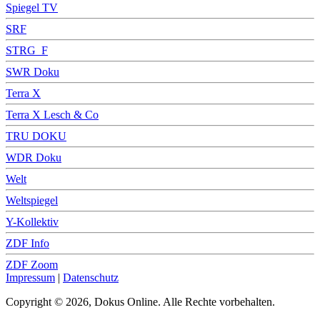
Spiegel TV
SRF
STRG_F
SWR Doku
Terra X
Terra X Lesch & Co
TRU DOKU
WDR Doku
Welt
Weltspiegel
Y-Kollektiv
ZDF Info
ZDF Zoom
Impressum
|
Datenschutz
Copyright © 2026, Dokus Online. Alle Rechte vorbehalten.