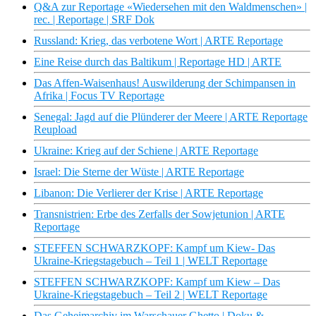
Q&A zur Reportage «Wiedersehen mit den Waldmenschen» |
rec. | Reportage | SRF Dok
Russland: Krieg, das verbotene Wort | ARTE Reportage
Eine Reise durch das Baltikum | Reportage HD | ARTE
Das Affen-Waisenhaus! Auswilderung der Schimpansen in
Afrika | Focus TV Reportage
Senegal: Jagd auf die Plünderer der Meere | ARTE Reportage
Reupload
Ukraine: Krieg auf der Schiene | ARTE Reportage
Israel: Die Sterne der Wüste | ARTE Reportage
Libanon: Die Verlierer der Krise | ARTE Reportage
Transnistrien: Erbe des Zerfalls der Sowjetunion | ARTE
Reportage
STEFFEN SCHWARZKOPF: Kampf um Kiew- Das
Ukraine-Kriegstagebuch – Teil 1 | WELT Reportage
STEFFEN SCHWARZKOPF: Kampf um Kiew – Das
Ukraine-Kriegstagebuch – Teil 2 | WELT Reportage
Das Geheimarchiv im Warschauer Ghetto | Doku &