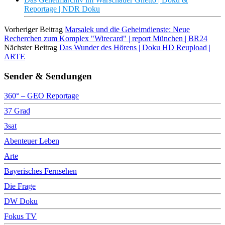
Reportage | NDR Doku
Vorheriger Beitrag
Marsalek und die Geheimdienste: Neue
Recherchen zum Komplex "Wirecard" | report München | BR24
Nächster Beitrag
Das Wunder des Hörens | Doku HD Reupload |
ARTE
Sender & Sendungen
360° – GEO Reportage
37 Grad
3sat
Abenteuer Leben
Arte
Bayerisches Fernsehen
Die Frage
DW Doku
Fokus TV