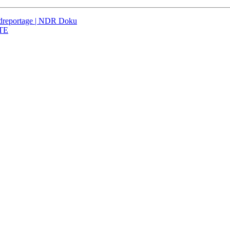
rdreportage | NDR Doku
RTE