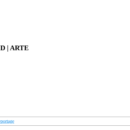
HD | ARTE
portage