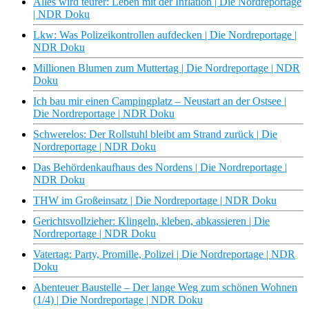
Alles wird teurer: Leben mit der Inflation | Die Nordreportage
| NDR Doku
Lkw: Was Polizeikontrollen aufdecken | Die Nordreportage |
NDR Doku
Millionen Blumen zum Muttertag | Die Nordreportage | NDR
Doku
Ich bau mir einen Campingplatz – Neustart an der Ostsee |
Die Nordreportage | NDR Doku
Schwerelos: Der Rollstuhl bleibt am Strand zurück | Die
Nordreportage | NDR Doku
Das Behördenkaufhaus des Nordens | Die Nordreportage |
NDR Doku
THW im Großeinsatz | Die Nordreportage | NDR Doku
Gerichtsvollzieher: Klingeln, kleben, abkassieren | Die
Nordreportage | NDR Doku
Vatertag: Party, Promille, Polizei | Die Nordreportage | NDR
Doku
Abenteuer Baustelle – Der lange Weg zum schönen Wohnen
(1/4) | Die Nordreportage | NDR Doku