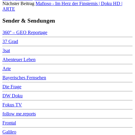
Nächster Beitrag
Mafioso - Im Herz der Finsternis | Doku HD |
ARTE
Sender & Sendungen
360° – GEO Reportage
37 Grad
3sat
Abenteuer Leben
Arte
Bayerisches Fernsehen
Die Frage
DW Doku
Fokus TV
follow me.reports
Frontal
Galileo