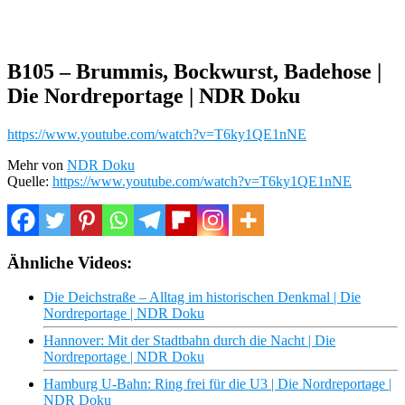
B105 – Brummis, Bockwurst, Badehose |
Die Nordreportage | NDR Doku
https://www.youtube.com/watch?v=T6ky1QE1nNE
Mehr von
NDR Doku
Quelle:
https://www.youtube.com/watch?v=T6ky1QE1nNE
Ähnliche Videos:
Die Deichstraße – Alltag im historischen Denkmal | Die
Nordreportage | NDR Doku
Hannover: Mit der Stadtbahn durch die Nacht | Die
Nordreportage | NDR Doku
Hamburg U-Bahn: Ring frei für die U3 | Die Nordreportage |
NDR Doku