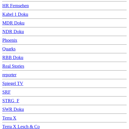
HR Fernsehen
Kabel 1 Doku
MDR Doku
NDR Doku
Phoenix
Quarks
RBB Doku
Real Stories
reporter
Spiegel TV
SRF
STRG_F
SWR Doku
Terra X
Terra X Lesch & Co