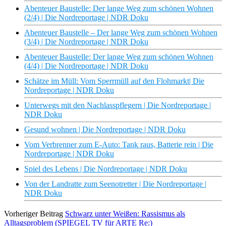
Abenteuer Baustelle: Der lange Weg zum schönen Wohnen
(2/4) | Die Nordreportage | NDR Doku
Abenteuer Baustelle – Der lange Weg zum schönen Wohnen
(3/4) | Die Nordreportage | NDR Doku
Abenteuer Baustelle: Der lange Weg zum schönen Wohnen
(4/4) | Die Nordreportage | NDR Doku
Schätze im Müll: Vom Sperrmüll auf den Flohmarkt| Die
Nordreportage | NDR Doku
Unterwegs mit den Nachlasspflegern | Die Nordreportage |
NDR Doku
Gesund wohnen | Die Nordreportage | NDR Doku
Vom Verbrenner zum E-Auto: Tank raus, Batterie rein | Die
Nordreportage | NDR Doku
Spiel des Lebens | Die Nordreportage | NDR Doku
Von der Landratte zum Seenotretter | Die Nordreportage |
NDR Doku
Vorheriger Beitrag
Schwarz unter Weißen: Rassismus als
Alltagsproblem (SPIEGEL TV für ARTE Re:)