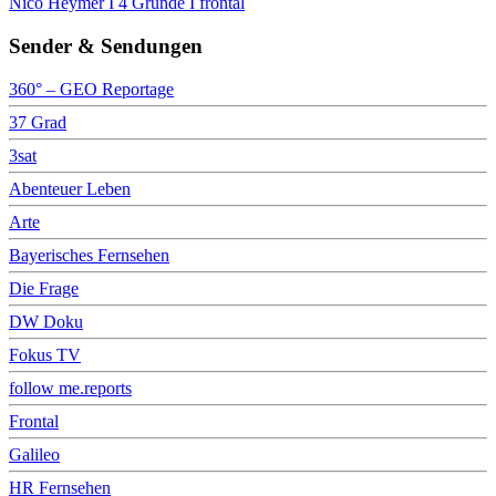
Nico Heymer I 4 Gründe I frontal
Sender & Sendungen
360° – GEO Reportage
37 Grad
3sat
Abenteuer Leben
Arte
Bayerisches Fernsehen
Die Frage
DW Doku
Fokus TV
follow me.reports
Frontal
Galileo
HR Fernsehen