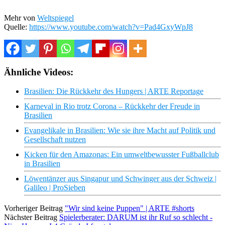
Mehr von
Weltspiegel
Quelle:
https://www.youtube.com/watch?v=Pad4GxyWpJ8
Ähnliche Videos:
Brasilien: Die Rückkehr des Hungers | ARTE Reportage
Karneval in Rio trotz Corona – Rückkehr der Freude in
Brasilien
Evangelikale in Brasilien: Wie sie ihre Macht auf Politik und
Gesellschaft nutzen
Kicken für den Amazonas: Ein umweltbewusster Fußballclub
in Brasilien
Löwentänzer aus Singapur und Schwinger aus der Schweiz |
Galileo | ProSieben
Vorheriger Beitrag
"Wir sind keine Puppen" | ARTE #shorts
Nächster Beitrag
Spielerberater: DARUM ist ihr Ruf so schlecht -