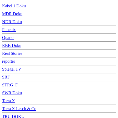
Kabel 1 Doku
MDR Doku
NDR Doku
Phoenix
Quarks
RBB Doku
Real Stories
reporter
Spiegel TV
SRF
STRG_F
SWR Doku
Terra X
Terra X Lesch & Co
TRU DOKU