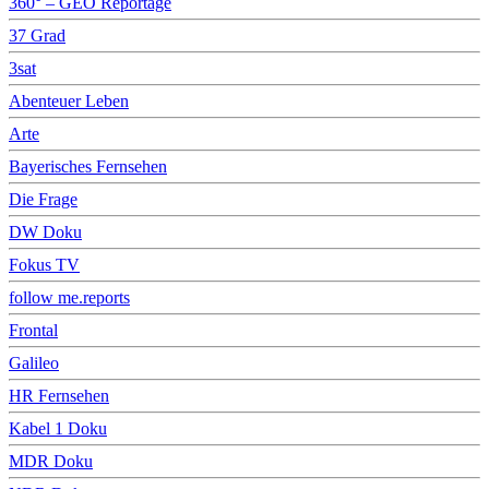
360° – GEO Reportage
37 Grad
3sat
Abenteuer Leben
Arte
Bayerisches Fernsehen
Die Frage
DW Doku
Fokus TV
follow me.reports
Frontal
Galileo
HR Fernsehen
Kabel 1 Doku
MDR Doku