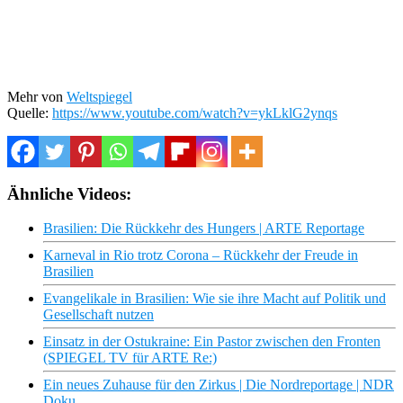
Mehr von
Weltspiegel
Quelle:
https://www.youtube.com/watch?v=ykLklG2ynqs
Ähnliche Videos:
Brasilien: Die Rückkehr des Hungers | ARTE Reportage
Karneval in Rio trotz Corona – Rückkehr der Freude in
Brasilien
Evangelikale in Brasilien: Wie sie ihre Macht auf Politik und
Gesellschaft nutzen
Einsatz in der Ostukraine: Ein Pastor zwischen den Fronten
(SPIEGEL TV für ARTE Re:)
Ein neues Zuhause für den Zirkus | Die Nordreportage | NDR
Doku