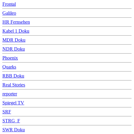
Frontal
Galileo
HR Fernsehen
Kabel 1 Doku
MDR Doku
NDR Doku
Phoenix
Quarks
RBB Doku
Real Stories
reporter
Spiegel TV
SRF
STRG_F
SWR Doku