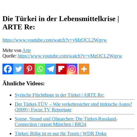
Die Türkei in der Lebensmittelkrise |
ARTE Re:
https://www.youtube.com/watch?v=yMzOCL2Wqyw
Mehr von
Arte
Quelle:
https://www.youtube.com/watch?v=yMzOCL2Wqyw
Ähnliche Videos:
Syrische Flüchtlinge in der Türkei | ARTE Re:
Der Türkei-TÜV – Wie verkehrssicher sind türkische Autos?
(2009) | Focus TV Reportage
Sonne, Strand und Oligarchen: Die Türkei-Russland-
Connection | report München | BR24
Türkei: Billig ist es nur für Touris | WDR Doku