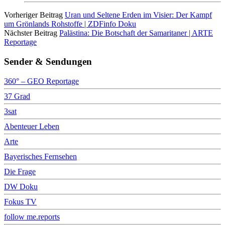
Vorheriger Beitrag
Uran und Seltene Erden im Visier: Der Kampf
um Grönlands Rohstoffe | ZDFinfo Doku
Nächster Beitrag
Palästina: Die Botschaft der Samaritaner | ARTE
Reportage
Sender & Sendungen
360° – GEO Reportage
37 Grad
3sat
Abenteuer Leben
Arte
Bayerisches Fernsehen
Die Frage
DW Doku
Fokus TV
follow me.reports