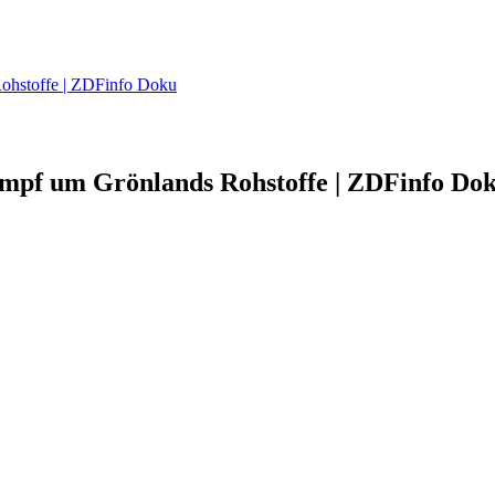
Rohstoffe | ZDFinfo Doku
ampf um Grönlands Rohstoffe | ZDFinfo Do