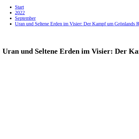
Start
2022
September
Uran und Seltene Erden im Visier: Der Kampf um Grönlands 
Uran und Seltene Erden im Visier: Der K