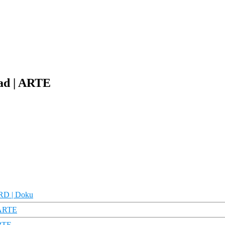
ad | ARTE
ARD | Doku
 ARTE
ARTE