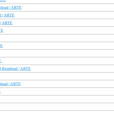
pload | ARTE
ad | ARTE
 | ARTE
TE
TE
E
HD Reupload | ARTE
pload | ARTE
E