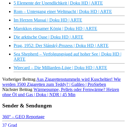
5 Elemente der Unendlichkeit | Doku HD | ARTE
Rom – Untergang einer Weltmacht | Doku HD | ARTE
Im Herzen Massai | Doku HD | ARTE
Marokkos einsamer König | Doku HD | ARTE
Die arktische Oase | Doku HD | ARTE
Prag, 1952: Der Slánský-Prozess | Doku HD | ARTE
Sea Shepherd – Verfolgungsjagd auf hoher See | Doku HD |
ARTE
Wirecard – Die Milliarden-Lüge | Doku HD | ARTE
Vorheriger Beitrag
Aus Zigarettenstummeln wird Kuscheltier! Wie
werden 3500 Zigaretten zum Teddy? | Galileo | ProSieben
Nächster Beitrag
Wärmepumpe, Pellets oder Fernwärme? Heizen
ohne Öl und Gas | Doku | NDR | 45 Min
Sender & Sendungen
360° – GEO Reportage
37 Grad