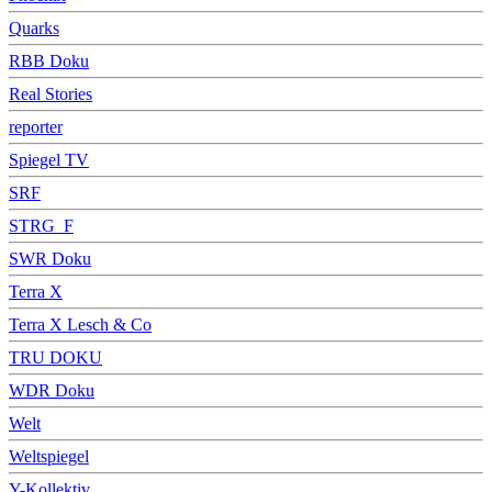
Quarks
RBB Doku
Real Stories
reporter
Spiegel TV
SRF
STRG_F
SWR Doku
Terra X
Terra X Lesch & Co
TRU DOKU
WDR Doku
Welt
Weltspiegel
Y-Kollektiv