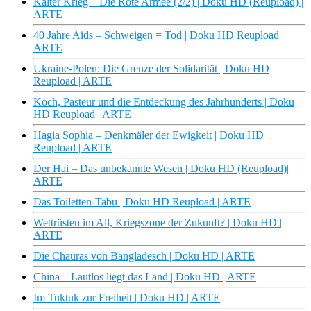
Kalter Krieg – Die Rote Armee (2/2) | Doku HD (Reupload) |
ARTE
40 Jahre Aids – Schweigen = Tod | Doku HD Reupload |
ARTE
Ukraine-Polen: Die Grenze der Solidarität | Doku HD
Reupload | ARTE
Koch, Pasteur und die Entdeckung des Jahrhunderts | Doku
HD Reupload | ARTE
Hagia Sophia – Denkmäler der Ewigkeit | Doku HD
Reupload | ARTE
Der Hai – Das unbekannte Wesen | Doku HD (Reupload)|
ARTE
Das Toiletten-Tabu | Doku HD Reupload | ARTE
Wettrüsten im All, Kriegszone der Zukunft? | Doku HD |
ARTE
Die Chauras von Bangladesch | Doku HD | ARTE
China – Lautlos liegt das Land | Doku HD | ARTE
Im Tuktuk zur Freiheit | Doku HD | ARTE