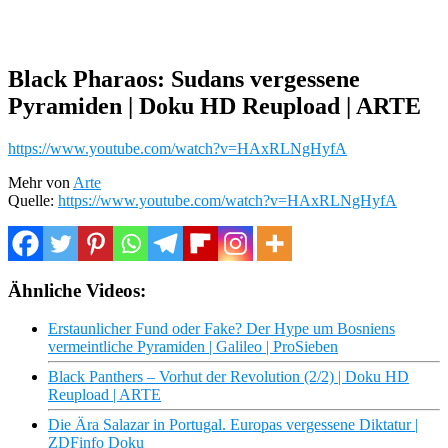
Black Pharaos: Sudans vergessene
Pyramiden | Doku HD Reupload | ARTE
https://www.youtube.com/watch?v=HAxRLNgHyfA
Mehr von
Arte
Quelle:
https://www.youtube.com/watch?v=HAxRLNgHyfA
Ähnliche Videos:
Erstaunlicher Fund oder Fake? Der Hype um Bosniens
vermeintliche Pyramiden | Galileo | ProSieben
Black Panthers – Vorhut der Revolution (2/2) | Doku HD
Reupload | ARTE
Die Ära Salazar in Portugal. Europas vergessene Diktatur |
ZDFinfo Doku