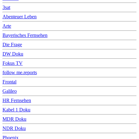
3sat
Abenteuer Leben
Arte
Bayerisches Fernsehen
Die Frage
DW Doku
Fokus TV
follow me.reports
Frontal
Galileo
HR Fernsehen
Kabel 1 Doku
MDR Doku
NDR Doku
Phoenix