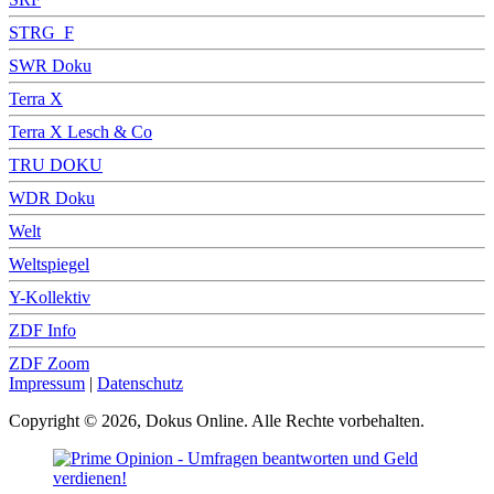
STRG_F
SWR Doku
Terra X
Terra X Lesch & Co
TRU DOKU
WDR Doku
Welt
Weltspiegel
Y-Kollektiv
ZDF Info
ZDF Zoom
Impressum
|
Datenschutz
Copyright © 2026, Dokus Online. Alle Rechte vorbehalten.