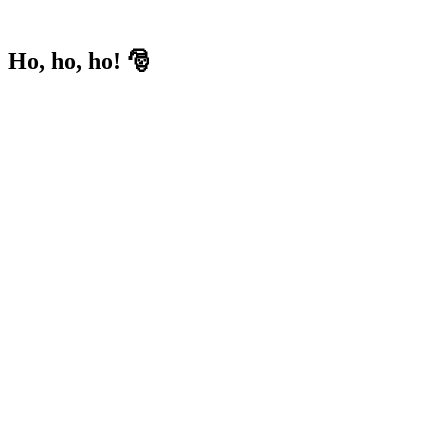
Ho, ho, ho! 🎅