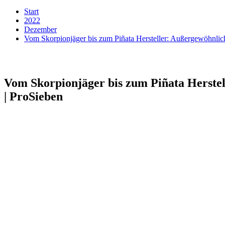
Start
2022
Dezember
Vom Skorpionjäger bis zum Piñata Hersteller: Außergewöhnlich
Vom Skorpionjäger bis zum Piñata Herstel
| ProSieben