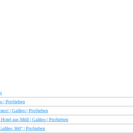
n
o | ProSieben
tes! | Galileo | ProSieben
Hotel aus Müll | Galileo | ProSieben
alileo 360° | ProSieben