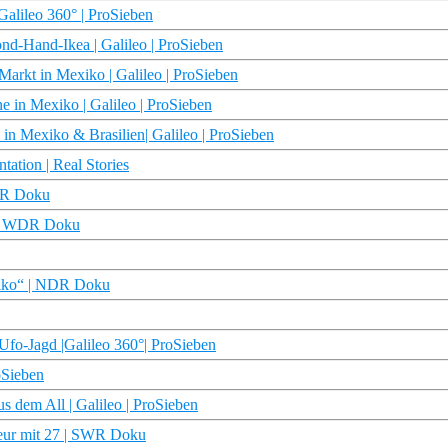
alileo 360° | ProSieben
d-Hand-Ikea | Galileo | ProSieben
Markt in Mexiko | Galileo | ProSieben
 in Mexiko | Galileo | ProSieben
n Mexiko & Brasilien| Galileo | ProSieben
ation | Real Stories
NDR Doku
e | WDR Doku
exiko“ | NDR Doku
fo-Jagd |Galileo 360°| ProSieben
oSieben
s dem All | Galileo | ProSieben
eur mit 27 | SWR Doku