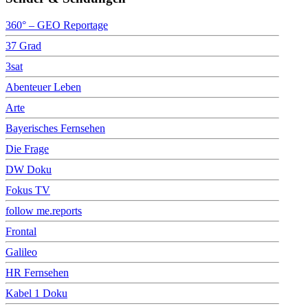
360° – GEO Reportage
37 Grad
3sat
Abenteuer Leben
Arte
Bayerisches Fernsehen
Die Frage
DW Doku
Fokus TV
follow me.reports
Frontal
Galileo
HR Fernsehen
Kabel 1 Doku