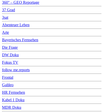
360° – GEO Reportage
37 Grad
3sat
Abenteuer Leben
Arte
Bayerisches Fernsehen
Die Frage
DW Doku
Fokus TV
follow me.reports
Frontal
Galileo
HR Fernsehen
Kabel 1 Doku
MDR Doku