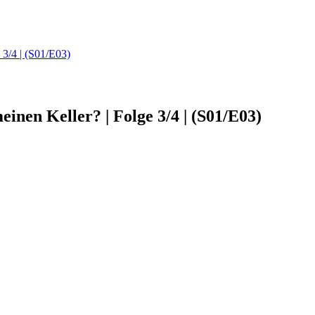
 3/4 | (S01/E03)
inen Keller? | Folge 3/4 | (S01/E03)