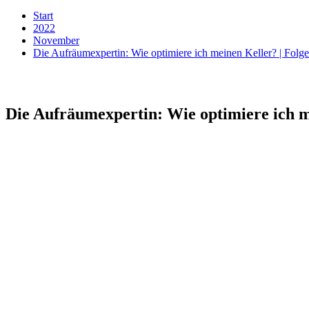
Start
2022
November
Die Aufräumexpertin: Wie optimiere ich meinen Keller? | Folge
Die Aufräumexpertin: Wie optimiere ich me