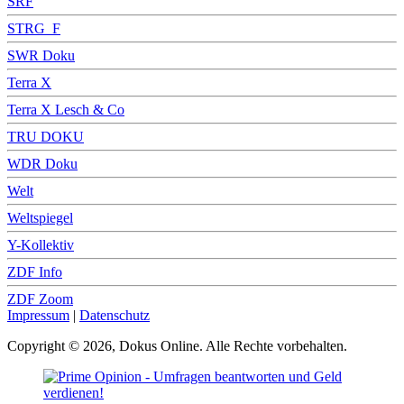
SRF
STRG_F
SWR Doku
Terra X
Terra X Lesch & Co
TRU DOKU
WDR Doku
Welt
Weltspiegel
Y-Kollektiv
ZDF Info
ZDF Zoom
Impressum
|
Datenschutz
Copyright © 2026, Dokus Online. Alle Rechte vorbehalten.