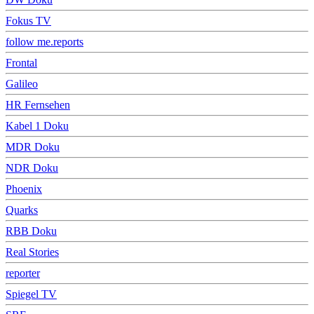
Fokus TV
follow me.reports
Frontal
Galileo
HR Fernsehen
Kabel 1 Doku
MDR Doku
NDR Doku
Phoenix
Quarks
RBB Doku
Real Stories
reporter
Spiegel TV