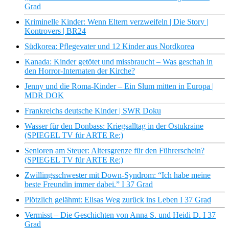
Grad
Kriminelle Kinder: Wenn Eltern verzweifeln | Die Story |
Kontrovers | BR24
Südkorea: Pflegevater und 12 Kinder aus Nordkorea
Kanada: Kinder getötet und missbraucht – Was geschah in
den Horror-Internaten der Kirche?
Jenny und die Roma-Kinder – Ein Slum mitten in Europa |
MDR DOK
Frankreichs deutsche Kinder | SWR Doku
Wasser für den Donbass: Kriegsalltag in der Ostukraine
(SPIEGEL TV für ARTE Re:)
Senioren am Steuer: Altersgrenze für den Führerschein?
(SPIEGEL TV für ARTE Re:)
Zwillingsschwester mit Down-Syndrom: “Ich habe meine
beste Freundin immer dabei.” I 37 Grad
Plötzlich gelähmt: Elisas Weg zurück ins Leben I 37 Grad
Vermisst – Die Geschichten von Anna S. und Heidi D. I 37
Grad