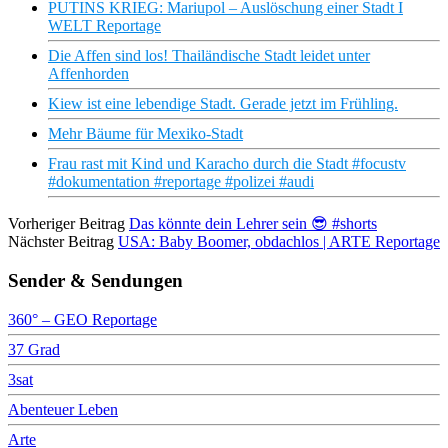
PUTINS KRIEG: Mariupol – Auslöschung einer Stadt I
WELT Reportage
Die Affen sind los! Thailändische Stadt leidet unter
Affenhorden
Kiew ist eine lebendige Stadt. Gerade jetzt im Frühling.
Mehr Bäume für Mexiko-Stadt
Frau rast mit Kind und Karacho durch die Stadt #focustv
#dokumentation #reportage #polizei #audi
Vorheriger Beitrag
Das könnte dein Lehrer sein 😎 #shorts
Nächster Beitrag
USA: Baby Boomer, obdachlos | ARTE Reportage
Sender & Sendungen
360° – GEO Reportage
37 Grad
3sat
Abenteuer Leben
Arte