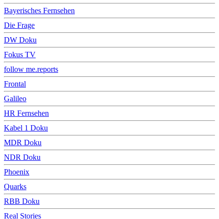
Bayerisches Fernsehen
Die Frage
DW Doku
Fokus TV
follow me.reports
Frontal
Galileo
HR Fernsehen
Kabel 1 Doku
MDR Doku
NDR Doku
Phoenix
Quarks
RBB Doku
Real Stories