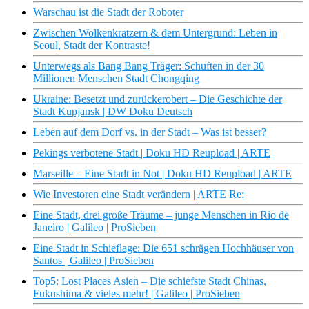
Warschau ist die Stadt der Roboter
Zwischen Wolkenkratzern & dem Untergrund: Leben in
Seoul, Stadt der Kontraste!
Unterwegs als Bang Bang Träger: Schuften in der 30
Millionen Menschen Stadt Chongqing
Ukraine: Besetzt und zurückerobert – Die Geschichte der
Stadt Kupjansk | DW Doku Deutsch
Leben auf dem Dorf vs. in der Stadt – Was ist besser?
Pekings verbotene Stadt | Doku HD Reupload | ARTE
Marseille – Eine Stadt in Not | Doku HD Reupload | ARTE
Wie Investoren eine Stadt verändern | ARTE Re:
Eine Stadt, drei große Träume – junge Menschen in Rio de
Janeiro | Galileo | ProSieben
Eine Stadt in Schieflage: Die 651 schrägen Hochhäuser von
Santos | Galileo | ProSieben
Top5: Lost Places Asien – Die schiefste Stadt Chinas,
Fukushima & vieles mehr! | Galileo | ProSieben