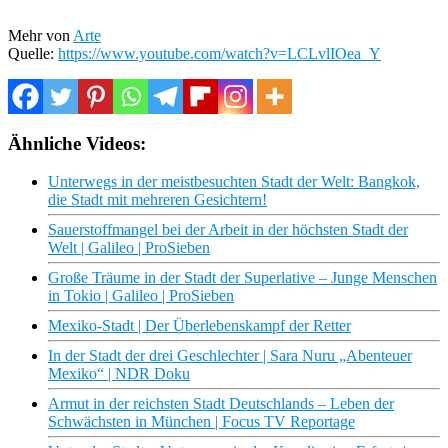
Mehr von
Arte
Quelle:
https://www.youtube.com/watch?v=LCLvlIOea_Y
Ähnliche Videos:
Unterwegs in der meistbesuchten Stadt der Welt: Bangkok,
die Stadt mit mehreren Gesichtern!
Sauerstoffmangel bei der Arbeit in der höchsten Stadt der
Welt | Galileo | ProSieben
Große Träume in der Stadt der Superlative – Junge Menschen
in Tokio | Galileo | ProSieben
Mexiko-Stadt | Der Überlebenskampf der Retter
In der Stadt der drei Geschlechter | Sara Nuru „Abenteuer
Mexiko“ | NDR Doku
Armut in der reichsten Stadt Deutschlands – Leben der
Schwächsten in München | Focus TV Reportage