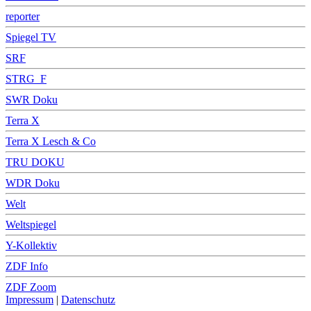
reporter
Spiegel TV
SRF
STRG_F
SWR Doku
Terra X
Terra X Lesch & Co
TRU DOKU
WDR Doku
Welt
Weltspiegel
Y-Kollektiv
ZDF Info
ZDF Zoom
Impressum
|
Datenschutz