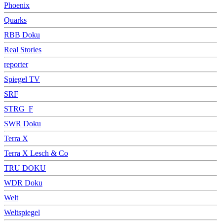
Phoenix
Quarks
RBB Doku
Real Stories
reporter
Spiegel TV
SRF
STRG_F
SWR Doku
Terra X
Terra X Lesch & Co
TRU DOKU
WDR Doku
Welt
Weltspiegel