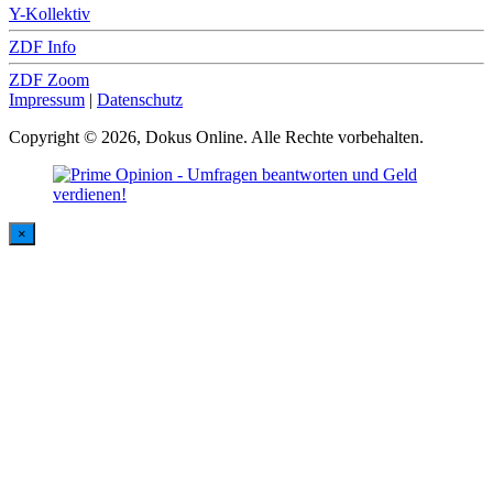
Y-Kollektiv
ZDF Info
ZDF Zoom
Impressum
|
Datenschutz
Copyright © 2026, Dokus Online. Alle Rechte vorbehalten.
×