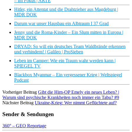
– Im Fokus | ARTE
Hitler, ein Attentat und die Drahtzieher aus Magdeburg |
MDR DOK
Darum war unser Hausbau ein Albtraum I 37 Grad
Jenny und die Roma-Kinder – Ein Slum mitten in Europa |
MDR DOK
DRYAD: So will ein deutsches Team Waldbrände erkennen
und verhindern! | Galileo | ProSieben
Leben im Camper: Wie ein Traum wahr werden kann |
SPIEGEL TV
Blackbox Myanmar – Ein vergessener Krieg | Weltspiegel
Podcast
Vorheriger Beitrag
Gibt die Hirn-OP Emely ein neues Leben? |
Warum sind psychische Krankheiten noch immer ein Tabu? #9
Nächster Beitrag
Ukraine-Krieg: Wer nimmt Geflüchtete auf?
Sender & Sendungen
360° – GEO Reportage