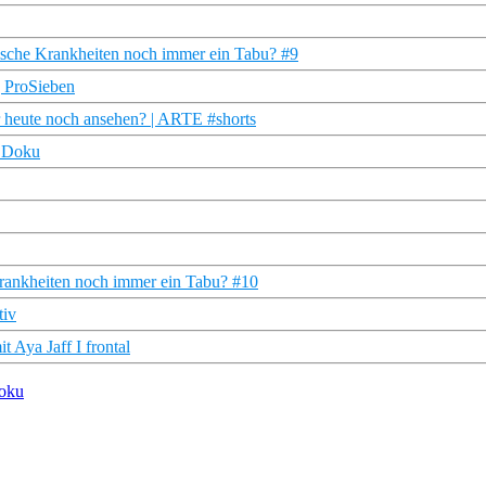
ische Krankheiten noch immer ein Tabu? #9
 | ProSieben
 heute noch ansehen? | ARTE #shorts
R Doku
Krankheiten noch immer ein Tabu? #10
tiv
 Aya Jaff I frontal
Doku