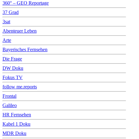
360° – GEO Reportage
37 Grad
3sat
Abenteuer Leben
Arte
Bayerisches Fernsehen
Die Frage
DW Doku
Fokus TV
follow me.reports
Frontal
Galileo
HR Fernsehen
Kabel 1 Doku
MDR Doku