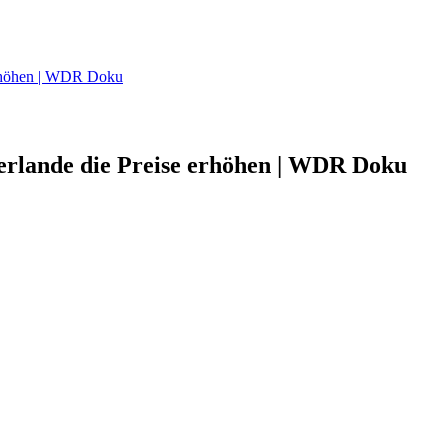
 erhöhen | WDR Doku
derlande die Preise erhöhen | WDR Doku