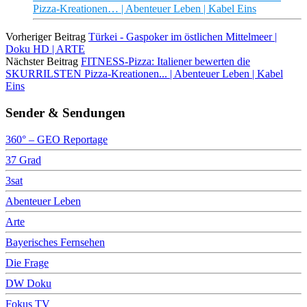
Pizza-Kreationen… | Abenteuer Leben | Kabel Eins
Vorheriger Beitrag
Türkei - Gaspoker im östlichen Mittelmeer |
Doku HD | ARTE
Nächster Beitrag
FITNESS-Pizza: Italiener bewerten die
SKURRILSTEN Pizza-Kreationen... | Abenteuer Leben | Kabel
Eins
Sender & Sendungen
360° – GEO Reportage
37 Grad
3sat
Abenteuer Leben
Arte
Bayerisches Fernsehen
Die Frage
DW Doku
Fokus TV