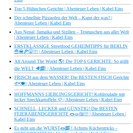
Top 5 Hühnchen Gerichte | Abenteuer Leben | Kabel Eins
Der schnellste Pizzaofen der Welt – Kann der was? |
Abenteuer Leben | Kabel Eins
Aus Nepal, Jamaika und Sizilien – Teigtaschen aus aller Welt
| Abenteuer Leben | Kabel Eins
ERSTKLASSIGE Streetfood GEHEIMTIPPS für BERLIN
🍟​🍔​🍕​🤫​!!! | Abenteuer Leben | Kabel Eins
All Around The World 🌎​! Die TOP 6 GERICHTE: So grillt
die WELT 🥩​🥓​! | Abenteuer Leben | Kabel Eins
FRISCH aus dem WASSER! Die BESTEN FISCH Gerichte
🐟🍽 | Abenteuer Leben | Kabel Eins
HOFFMANNS LIEBLINGSGERICHT! Kohlroulade mit
lecker Speckkartoffeln 🥔 | Abenteuer Leben | Kabel Eins
SCHNELL, LECKER und GÜNSTIG! Die BESTEN
FEIERABENDGERICHTE 🌭🥗🍱!!! | Abenteuer Leben |
Kabel Eins
Es geht um die WURST🌭🥓 ! Achims Küchentricks –