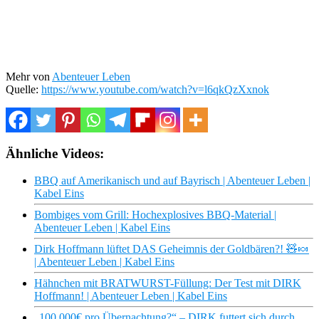
Mehr von
Abenteuer Leben
Quelle:
https://www.youtube.com/watch?v=l6qkQzXxnok
Ähnliche Videos:
BBQ auf Amerikanisch und auf Bayrisch | Abenteuer Leben |
Kabel Eins
Bombiges vom Grill: Hochexplosives BBQ-Material |
Abenteuer Leben | Kabel Eins
Dirk Hoffmann lüftet DAS Geheimnis der Goldbären?! 🧸🍬
| Abenteuer Leben | Kabel Eins
Hähnchen mit BRATWURST-Füllung: Der Test mit DIRK
Hoffmann! | Abenteuer Leben | Kabel Eins
„100.000€ pro Übernachtung?“ – DIRK futtert sich durch