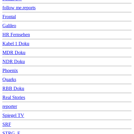
follow me.reports
Frontal
Galileo
HR Fernsehen
Kabel 1 Doku
MDR Doku
NDR Doku
Phoenix
Quarks
RBB Doku
Real Stories
reporter
Spiegel TV
SRF
STRG_F