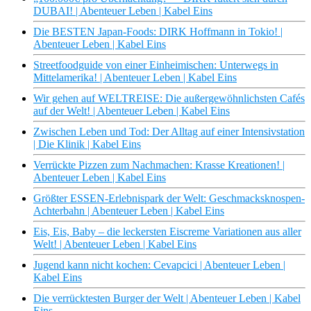
DUBAI! | Abenteuer Leben | Kabel Eins
Die BESTEN Japan-Foods: DIRK Hoffmann in Tokio! |
Abenteuer Leben | Kabel Eins
Streetfoodguide von einer Einheimischen: Unterwegs in
Mittelamerika! | Abenteuer Leben | Kabel Eins
Wir gehen auf WELTREISE: Die außergewöhnlichsten Cafés
auf der Welt! | Abenteuer Leben | Kabel Eins
Zwischen Leben und Tod: Der Alltag auf einer Intensivstation
| Die Klinik | Kabel Eins
Verrückte Pizzen zum Nachmachen: Krasse Kreationen! |
Abenteuer Leben | Kabel Eins
Größter ESSEN-Erlebnispark der Welt: Geschmacksknospen-
Achterbahn | Abenteuer Leben | Kabel Eins
Eis, Eis, Baby – die leckersten Eiscreme Variationen aus aller
Welt! | Abenteuer Leben | Kabel Eins
Jugend kann nicht kochen: Cevapcici | Abenteuer Leben |
Kabel Eins
Die verrücktesten Burger der Welt | Abenteuer Leben | Kabel
Eins