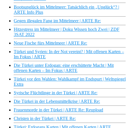
Bootsunglück im Mittelmeer: Tatsächlich ein „Unglück“? |
ARTE Info Plus
Gegen illegalen Fang im Mittelmeer | ARTE Re:
Hitzestress im Mittelmeer | Doku Wissen hoch Zwei | ZDF
3SAT 2022
Neue Fische fürs Mittelmeer | ARTE Re:
Türkei und Syrien: In der Not vereint? | Mit offenen Karten –
Im Fokus | ARTE
Die Türkei unter Erdogan: eine erschütterte Macht | Mit
offenen Karten – Im Fokus | ARTE
Türkei vor den Wahlen: Wahlkampf im Endspurt | Weltspiegel
Extra
Syrische Flüchtlinge in der Türkei | ARTE Re:
Die Türkei in der Lebensmittelkrise | ARTE Re:
Frauenmorde in der Türkei | ARTE Re: Reupload
Christen in der Türkei | ARTE Re:
Türkei: Erdogans Karten | Mit offenen Karten | ARTE