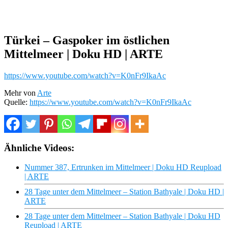
Türkei – Gaspoker im östlichen
Mittelmeer | Doku HD | ARTE
https://www.youtube.com/watch?v=K0nFr9IkaAc
Mehr von
Arte
Quelle:
https://www.youtube.com/watch?v=K0nFr9IkaAc
Ähnliche Videos:
Nummer 387, Ertrunken im Mittelmeer | Doku HD Reupload
| ARTE
28 Tage unter dem Mittelmeer – Station Bathyale | Doku HD |
ARTE
28 Tage unter dem Mittelmeer – Station Bathyale | Doku HD
Reupload | ARTE