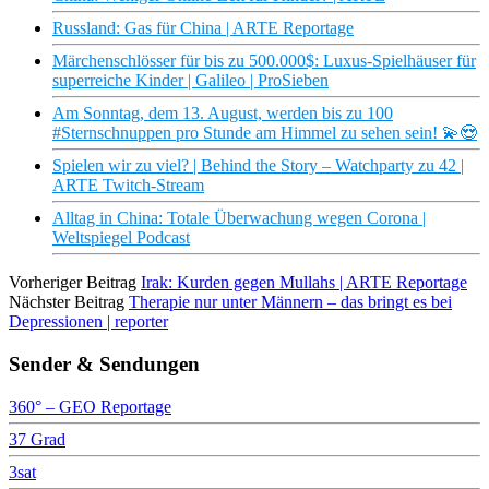
Russland: Gas für China | ARTE Reportage
Märchenschlösser für bis zu 500.000$: Luxus-Spielhäuser für
superreiche Kinder | Galileo | ProSieben
Am Sonntag, dem 13. August, werden bis zu 100
#Sternschnuppen pro Stunde am Himmel zu sehen sein! 💫😍
Spielen wir zu viel? | Behind the Story – Watchparty zu 42 |
ARTE Twitch-Stream
Alltag in China: Totale Überwachung wegen Corona |
Weltspiegel Podcast
Vorheriger Beitrag
Irak: Kurden gegen Mullahs | ARTE Reportage
Nächster Beitrag
Therapie nur unter Männern – das bringt es bei
Depressionen | reporter
Sender & Sendungen
360° – GEO Reportage
37 Grad
3sat