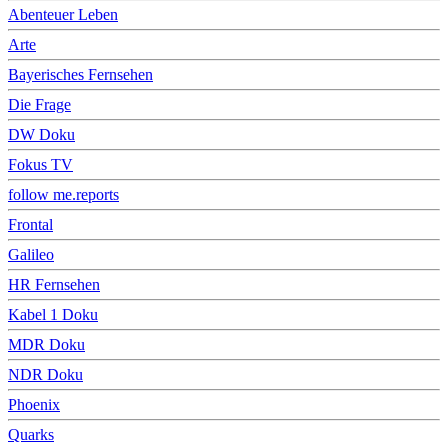
Abenteuer Leben
Arte
Bayerisches Fernsehen
Die Frage
DW Doku
Fokus TV
follow me.reports
Frontal
Galileo
HR Fernsehen
Kabel 1 Doku
MDR Doku
NDR Doku
Phoenix
Quarks