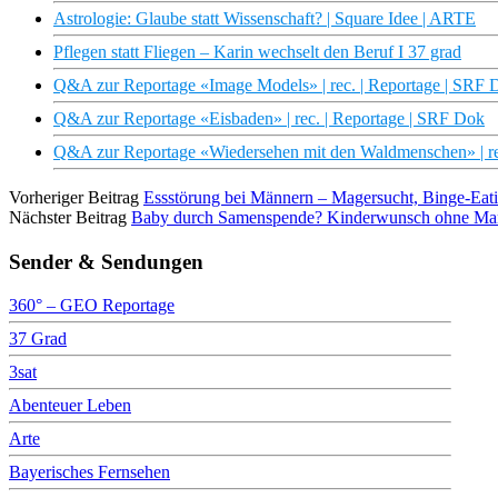
Astrologie: Glaube statt Wissenschaft? | Square Idee | ARTE
Pflegen statt Fliegen – Karin wechselt den Beruf I 37 grad
Q&A zur Reportage «Image Models» | rec. | Reportage | SRF 
Q&A zur Reportage «Eisbaden» | rec. | Reportage | SRF Dok
Q&A zur Reportage «Wiedersehen mit den Waldmenschen» | re
Vorheriger Beitrag
Essstörung bei Männern – Magersucht, Binge-Eati
Nächster Beitrag
Baby durch Samenspende? Kinderwunsch ohne Man
Sender & Sendungen
360° – GEO Reportage
37 Grad
3sat
Abenteuer Leben
Arte
Bayerisches Fernsehen