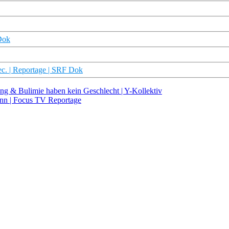
Dok
c. | Reportage | SRF Dok
ng & Bulimie haben kein Geschlecht | Y-Kollektiv
n | Focus TV Reportage