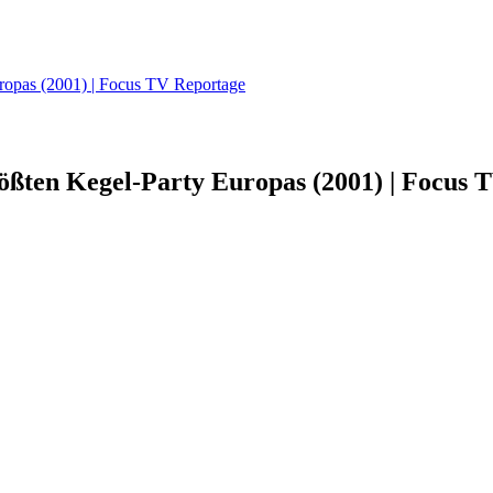
uropas (2001) | Focus TV Reportage
ößten Kegel-Party Europas (2001) | Focus 