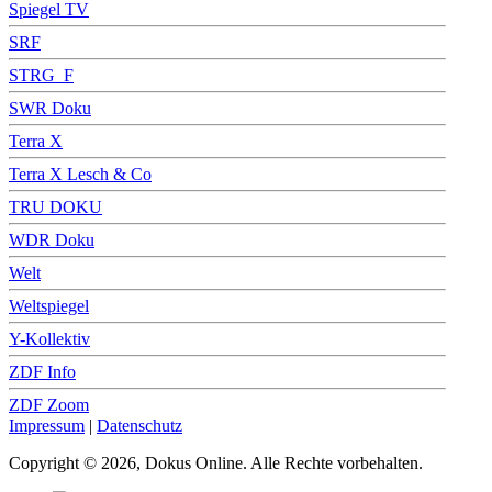
Spiegel TV
SRF
STRG_F
SWR Doku
Terra X
Terra X Lesch & Co
TRU DOKU
WDR Doku
Welt
Weltspiegel
Y-Kollektiv
ZDF Info
ZDF Zoom
Impressum
|
Datenschutz
Copyright © 2026, Dokus Online. Alle Rechte vorbehalten.