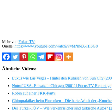
Mehr von
Fokus TV
Quelle:
https://www.youtube.com/watch?v=MNheX-HISG8
Ähnliche Videos:
Luxus wie Las Vegas – Hinter den Kulissen von Sun City (20
Notruf USA- Einsatz in Chicago (2001) | Focus TV Reportage
Robin auf einer FKK-Party
Chiropraktiker beim Einrenken – Die harte Arbeit der „Knoche
Der Türkei-TÜV – Wie verkehrssicher sind türkische Autos? (