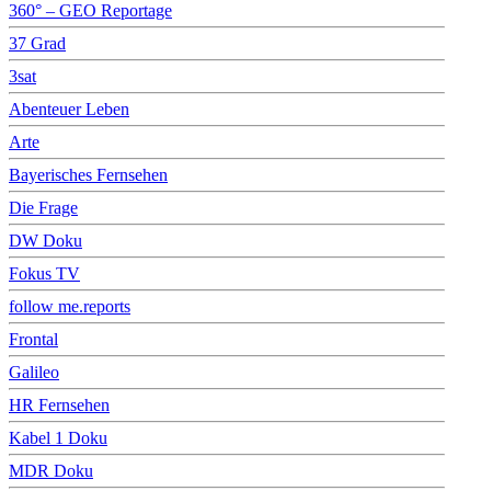
360° – GEO Reportage
37 Grad
3sat
Abenteuer Leben
Arte
Bayerisches Fernsehen
Die Frage
DW Doku
Fokus TV
follow me.reports
Frontal
Galileo
HR Fernsehen
Kabel 1 Doku
MDR Doku