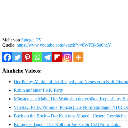
Mehr von
Spiegel TV
Quelle:
https://www.youtube.com/watch?v=8WPBkSa0ncY
Ähnliche Videos:
Der Penny-Markt auf der Reeperbahn: Neues vom Kult-Disco
Robin auf einer FKK-Party
Münster statt Malle! Der Wahnsinn der größten Kegel-Party E
Vatertag: Party, Promille, Polizei | Die Nordreportage | NDR 
Back on the Bock – Der Kult ums Moped | Unsere Geschicht
König der Tiger – Der Kult um Joe Exotic | ZDFinfo Doku