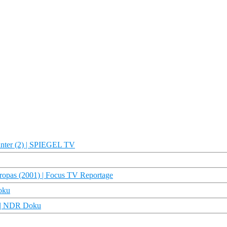
unter (2) | SPIEGEL TV
uropas (2001) | Focus TV Reportage
Doku
e | NDR Doku