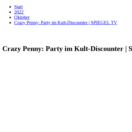
Start
2022
Oktober
Crazy Penny: Party im Kult-Discounter | SPIEGEL TV
Crazy Penny: Party im Kult-Discounter 