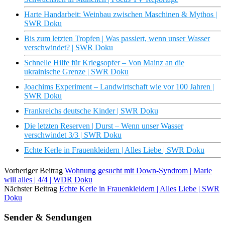
Harte Handarbeit: Weinbau zwischen Maschinen & Mythos |
SWR Doku
Bis zum letzten Tropfen | Was passiert, wenn unser Wasser
verschwindet? | SWR Doku
Schnelle Hilfe für Kriegsopfer – Von Mainz an die
ukrainische Grenze | SWR Doku
Joachims Experiment – Landwirtschaft wie vor 100 Jahren |
SWR Doku
Frankreichs deutsche Kinder | SWR Doku
Die letzten Reserven | Durst – Wenn unser Wasser
verschwindet 3/3 | SWR Doku
Echte Kerle in Frauenkleidern | Alles Liebe | SWR Doku
Vorheriger Beitrag
Wohnung gesucht mit Down-Syndrom | Marie
will alles | 4/4 | WDR Doku
Nächster Beitrag
Echte Kerle in Frauenkleidern | Alles Liebe | SWR
Doku
Sender & Sendungen