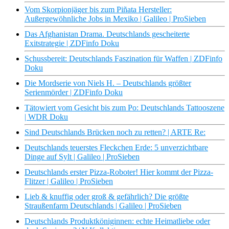
Vom Skorpionjäger bis zum Piñata Hersteller:
Außergewöhnliche Jobs in Mexiko | Galileo | ProSieben
Das Afghanistan Drama. Deutschlands gescheiterte
Exitstrategie | ZDFinfo Doku
Schussbereit: Deutschlands Faszination für Waffen | ZDFinfo
Doku
Die Mordserie von Niels H. – Deutschlands größter
Serienmörder | ZDFinfo Doku
Tätowiert vom Gesicht bis zum Po: Deutschlands Tattooszene
| WDR Doku
Sind Deutschlands Brücken noch zu retten? | ARTE Re:
Deutschlands teuerstes Fleckchen Erde: 5 unverzichtbare
Dinge auf Sylt | Galileo | ProSieben
Deutschlands erster Pizza-Roboter! Hier kommt der Pizza-
Flitzer | Galileo | ProSieben
Lieb & knuffig oder groß & gefährlich? Die größte
Straußenfarm Deutschlands | Galileo | ProSieben
Deutschlands Produktköniginnen: echte Heimatliebe oder