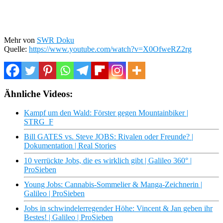
Mehr von
SWR Doku
Quelle:
https://www.youtube.com/watch?v=X0OfweRZ2rg
Ähnliche Videos:
Kampf um den Wald: Förster gegen Mountainbiker |
STRG_F
Bill GATES vs. Steve JOBS: Rivalen oder Freunde? |
Dokumentation | Real Stories
10 verrückte Jobs, die es wirklich gibt | Galileo 360° |
ProSieben
Young Jobs: Cannabis-Sommelier & Manga-Zeichnerin |
Galileo | ProSieben
Jobs in schwindelerregender Höhe: Vincent & Jan geben ihr
Bestes! | Galileo | ProSieben