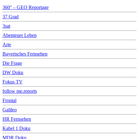
360° – GEO Reportage
37 Grad
3sat
Abenteuer Leben
Arte
Bayerisches Fernsehen
Die Frage
DW Doku
Fokus TV
follow me.reports
Frontal
Galileo
HR Fernsehen
Kabel 1 Doku
MDR Doku