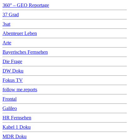
360° – GEO Reportage
37 Grad
3sat
Abenteuer Leben
Arte
Bayerisches Fernsehen
Die Frage
DW Doku
Fokus TV
follow me.reports
Frontal
Galileo
HR Fernsehen
Kabel 1 Doku
MDR Doku