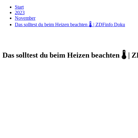
Start
2023
November
Das solltest du beim Heizen beachten 🌡️ | ZDFinfo Doku
Das solltest du beim Heizen beachten 🌡️ |