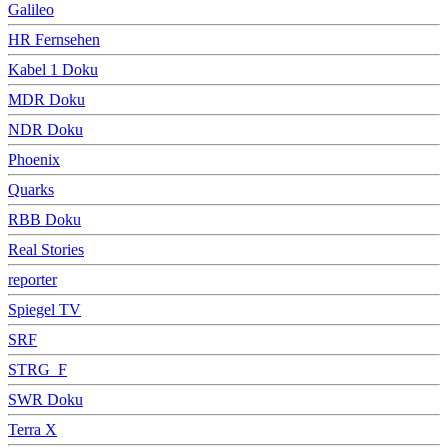
Galileo
HR Fernsehen
Kabel 1 Doku
MDR Doku
NDR Doku
Phoenix
Quarks
RBB Doku
Real Stories
reporter
Spiegel TV
SRF
STRG_F
SWR Doku
Terra X