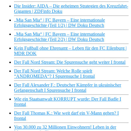
Die Insider: AIDA – Die geheimen Strategien des Kreuzfahrt-
Giganten | ZDFinfo Doku
„Mia San Mia“ | FC Bayern – Eine internationale
Erfolgsgeschichte (Teil 1/2) | DW Doku Deutsch
„Mia San Mia“ | FC Bayern – Eine internationale
Erfolgsgeschichte (Teil 2/2) | DW Doku Deutsch
Kein Fußball ohne Ehrenamt – Leben für den FC Eilenburg |
MDR DOK
Der Fall Nord Stream: Die Spurensuche geht weiter I frontal
Der Fall Nord Stream: Welche Rolle spielt
“ANDROMEDA“? I Spurensuche I frontal
Der Fall Alexander F.: Deutscher Kämpfer in ukrainischer
Gefangenschaft I Spurensuche I frontal
Wie ein Staatsanwalt KORRUPT wurde: Der Fall Badle I
frontal
Der Fall Thomas K.: Wie weit darf ein V-Mann gehen? I
frontal
Von 30.000 zu 32 Millionen Einwohnern! Leben in der