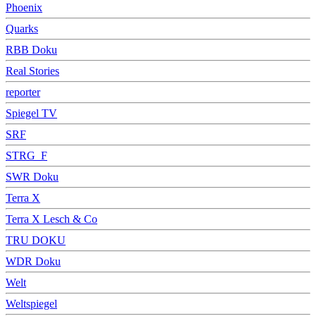
Phoenix
Quarks
RBB Doku
Real Stories
reporter
Spiegel TV
SRF
STRG_F
SWR Doku
Terra X
Terra X Lesch & Co
TRU DOKU
WDR Doku
Welt
Weltspiegel