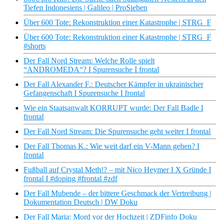
Tiefen Indonesiens | Galileo | ProSieben
Über 600 Tote: Rekonstruktion einer Katastrophe | STRG_F
Über 600 Tote: Rekonstruktion einer Katastrophe | STRG_F
#shorts
Der Fall Nord Stream: Welche Rolle spielt
“ANDROMEDA“? I Spurensuche I frontal
Der Fall Alexander F.: Deutscher Kämpfer in ukrainischer
Gefangenschaft I Spurensuche I frontal
Wie ein Staatsanwalt KORRUPT wurde: Der Fall Badle I
frontal
Der Fall Nord Stream: Die Spurensuche geht weiter I frontal
Der Fall Thomas K.: Wie weit darf ein V-Mann gehen? I
frontal
Fußball auf Crystal Meth!? – mit Nico Heymer I X Gründe I
frontal I #doping #frontal #zdf
Der Fall Mubende – der bittere Geschmack der Vertreibung |
Dokumentation Deutsch | DW Doku
Der Fall Maria: Mord vor der Hochzeit | ZDFinfo Doku