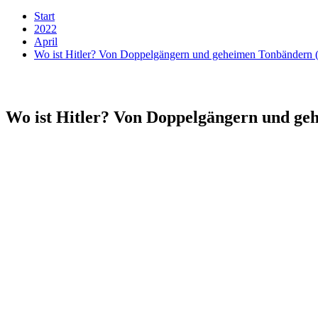
Start
2022
April
Wo ist Hitler? Von Doppelgängern und geheimen Tonbändern
Wo ist Hitler? Von Doppelgängern und g