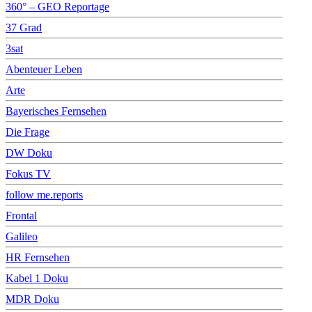
360° – GEO Reportage
37 Grad
3sat
Abenteuer Leben
Arte
Bayerisches Fernsehen
Die Frage
DW Doku
Fokus TV
follow me.reports
Frontal
Galileo
HR Fernsehen
Kabel 1 Doku
MDR Doku