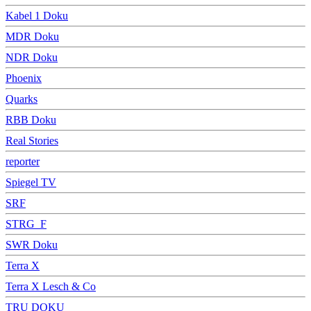
Kabel 1 Doku
MDR Doku
NDR Doku
Phoenix
Quarks
RBB Doku
Real Stories
reporter
Spiegel TV
SRF
STRG_F
SWR Doku
Terra X
Terra X Lesch & Co
TRU DOKU