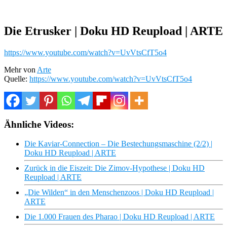
Die Etrusker | Doku HD Reupload | ARTE
https://www.youtube.com/watch?v=UvVtsCfT5o4
Mehr von
Arte
Quelle:
https://www.youtube.com/watch?v=UvVtsCfT5o4
Ähnliche Videos:
Die Kaviar-Connection – Die Bestechungsmaschine (2/2) |
Doku HD Reupload | ARTE
Zurück in die Eiszeit: Die Zimov-Hypothese | Doku HD
Reupload | ARTE
„Die Wilden“ in den Menschenzoos | Doku HD Reupload |
ARTE
Die 1.000 Frauen des Pharao | Doku HD Reupload | ARTE