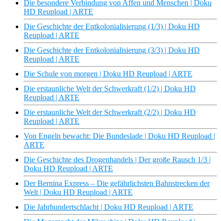
Die besondere Verbindung von Affen und Menschen | Doku
HD Reupload | ARTE
Die Geschichte der Entkolonialisierung (1/3) | Doku HD
Reupload | ARTE
Die Geschichte der Entkolonialisierung (3/3) | Doku HD
Reupload | ARTE
Die Schule von morgen | Doku HD Reupload | ARTE
Die erstaunliche Welt der Schwerkraft (1/2) | Doku HD
Reupload | ARTE
Die erstaunliche Welt der Schwerkraft (2/2) | Doku HD
Reupload | ARTE
Von Engeln bewacht: Die Bundeslade | Doku HD Reupload |
ARTE
Die Geschichte des Drogenhandels | Der große Rausch 1/3 |
Doku HD Reupload | ARTE
Der Bernina Express – Die gefährlichsten Bahnstrecken der
Welt | Doku HD Reupload | ARTE
Die Jahrhundertschlacht | Doku HD Reupload | ARTE