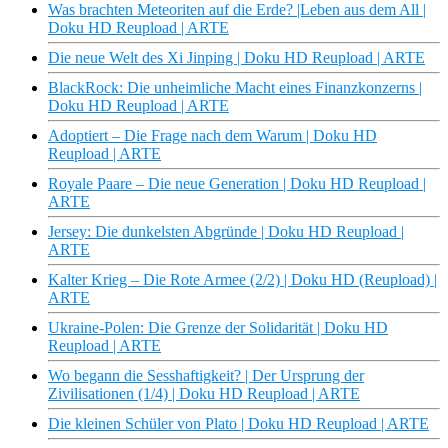
Was brachten Meteoriten auf die Erde? |Leben aus dem All |
Doku HD Reupload | ARTE
Die neue Welt des Xi Jinping | Doku HD Reupload | ARTE
BlackRock: Die unheimliche Macht eines Finanzkonzerns |
Doku HD Reupload | ARTE
Adoptiert – Die Frage nach dem Warum | Doku HD
Reupload | ARTE
Royale Paare – Die neue Generation | Doku HD Reupload |
ARTE
Jersey: Die dunkelsten Abgründe | Doku HD Reupload |
ARTE
Kalter Krieg – Die Rote Armee (2/2) | Doku HD (Reupload) |
ARTE
Ukraine-Polen: Die Grenze der Solidarität | Doku HD
Reupload | ARTE
Wo begann die Sesshaftigkeit? | Der Ursprung der
Zivilisationen (1/4) | Doku HD Reupload | ARTE
Die kleinen Schüler von Plato | Doku HD Reupload | ARTE