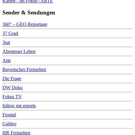
Karten - Im Fokus | ARTE
Sender & Sendungen
360° – GEO Reportage
37 Grad
3sat
Abenteuer Leben
Arte
Bayerisches Fernsehen
Die Frage
DW Doku
Fokus TV
follow me.reports
Frontal
Galileo
HR Fernsehen