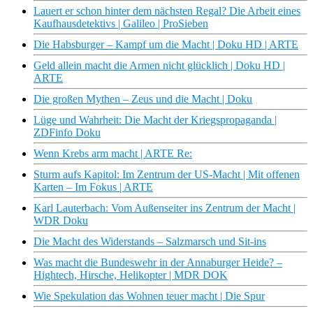
Lauert er schon hinter dem nächsten Regal? Die Arbeit eines
Kaufhausdetektivs | Galileo | ProSieben
Die Habsburger – Kampf um die Macht | Doku HD | ARTE
Geld allein macht die Armen nicht glücklich | Doku HD |
ARTE
Die großen Mythen – Zeus und die Macht | Doku
Lüge und Wahrheit: Die Macht der Kriegspropaganda |
ZDFinfo Doku
Wenn Krebs arm macht | ARTE Re:
Sturm aufs Kapitol: Im Zentrum der US-Macht | Mit offenen
Karten – Im Fokus | ARTE
Karl Lauterbach: Vom Außenseiter ins Zentrum der Macht |
WDR Doku
Die Macht des Widerstands – Salzmarsch und Sit-ins
Was macht die Bundeswehr in der Annaburger Heide? –
Hightech, Hirsche, Helikopter | MDR DOK
Wie Spekulation das Wohnen teuer macht | Die Spur