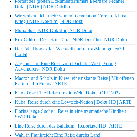
Porträt des großen Dokumentarfilmers Eberhard Fechner |
Doku | NDR | NDR Dokfilm
Wir wollen nicht mehr warten! Generation Corona, Klima,
Krieg | NDR Dokfilm | NDR Doku
Monobloc | NDR Dokfilm | NDR Doku
Rex Gildo – Der letzte Tanz | NDR Dokfilm | NDR Doku
Der Fall Thomas K.: Wie weit darf ein V-Mann gehen? I
frontal
Afghanistan: Eine Reise zum Dach der Welt | Young
Adventurers | NDR Doku
Macron und Scholz in Kiew: eine riskante Reise | Mit offenen
Karten – Im Fokus | ARTE
Klimakrise Eine Reise um die Welt | Doku | ORF 2022
Kuba, Reise durch eine Lowtech-Nation | Doku HD | ARTE
Florins lange Suche – Reise in eine traumatische Kindheit |
SWR Doku
Eine Reise durch das Baltikum | Reportage HD | ARTE
Wahl in Frankreich: Eine Reise durchs Land