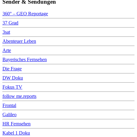
Sender & Sendungen
360° – GEO Reportage
37 Grad
3sat
Abenteuer Leben
Arte
Bayerisches Fernsehen
Die Frage
DW Doku
Fokus TV
follow me.reports
Frontal
Galileo
HR Fernsehen
Kabel 1 Doku