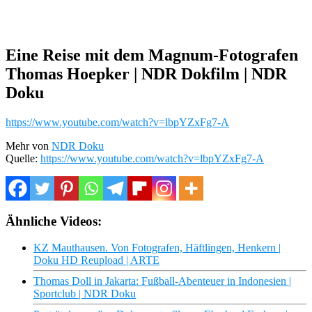
Eine Reise mit dem Magnum-Fotografen
Thomas Hoepker | NDR Dokfilm | NDR
Doku
https://www.youtube.com/watch?v=lbpYZxFg7-A
Mehr von
NDR Doku
Quelle:
https://www.youtube.com/watch?v=lbpYZxFg7-A
Ähnliche Videos:
KZ Mauthausen. Von Fotografen, Häftlingen, Henkern |
Doku HD Reupload | ARTE
Thomas Doll in Jakarta: Fußball-Abenteuer in Indonesien |
Sportclub | NDR Doku