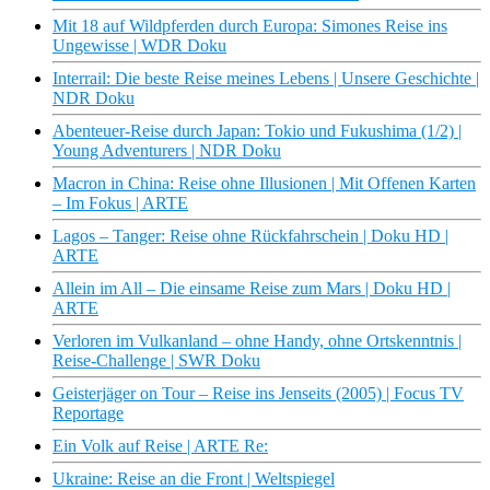
Mit 18 auf Wildpferden durch Europa: Simones Reise ins
Ungewisse | WDR Doku
Interrail: Die beste Reise meines Lebens | Unsere Geschichte |
NDR Doku
Abenteuer-Reise durch Japan: Tokio und Fukushima (1/2) |
Young Adventurers | NDR Doku
Macron in China: Reise ohne Illusionen | Mit Offenen Karten
– Im Fokus | ARTE
Lagos – Tanger: Reise ohne Rückfahrschein | Doku HD |
ARTE
Allein im All – Die einsame Reise zum Mars | Doku HD |
ARTE
Verloren im Vulkanland – ohne Handy, ohne Ortskenntnis |
Reise-Challenge | SWR Doku
Geisterjäger on Tour – Reise ins Jenseits (2005) | Focus TV
Reportage
Ein Volk auf Reise | ARTE Re:
Ukraine: Reise an die Front | Weltspiegel