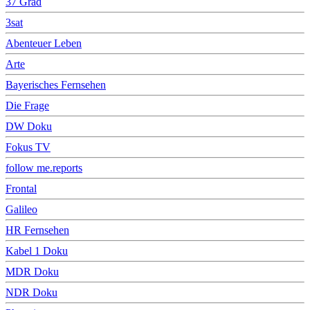
37 Grad
3sat
Abenteuer Leben
Arte
Bayerisches Fernsehen
Die Frage
DW Doku
Fokus TV
follow me.reports
Frontal
Galileo
HR Fernsehen
Kabel 1 Doku
MDR Doku
NDR Doku