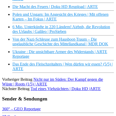
Die Macht des Feuers | Doku HD Reupload | ARTE
Polen und Ungarn: Im Angesicht des Krieges | Mit offenen
Karten – Im Fokus | ARTE
6 Mio. Unterkünfte in 220 Ländern! Airbnb, die Revolution
des Urlaubs | Galileo | ProSieben
Von der Nazi-Schleuse zum Hausboot-Traum – Die
unglaubliche Geschichte des Mittellandkanal | MDR DOK
Ukraine : Die unsichtbare Armee des Widerstands | ARTE
Reportage
Das Ende des Fleischzeitalters | Wen dürfen wir essen? (5/5) |
ARTE
Vorheriger Beitrag
Nicht nur im Süden: Der Kampf gegen die
Wüste | Roots (1/5) | ARTE
Nächster Beitrag
Tod eines Viehzüchters | Doku HD |ARTE
Sender & Sendungen
360° – GEO Reportage