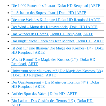
Die 1.000 Frauen des Pharao | Doku HD Reupload | ARTE
Im Schatten des Supervulkans | Doku HD | ARTE
Die neue Welt des Xi Jinping | Doku HD Reupload | ARTE
Der Wind – Motor des Klimawandels | Doku HD | ARTE
Das Wunder des Hörens | Doku HD Reupload | ARTE
Das unglaubliche Leben des Jean Monnet | Doku HD | ARTE
Ist Zeit nur eine Illusion? Die Magie des Kosmos (1/4) | Doku
HD Reupload | ARTE
Was ist Raum? Die Magie des Kosmos (2/4) | Doku HD
Reupload | ARTE
Universum oder Multiversum? | Die Magie des Kosmos (3/4)
| Doku HD Reupload | ARTE
Der Quantensprung – Die Magie des Kosmos (4/4) | Doku
HD Reupload | ARTE
Auf der Spur des Vaters | Doku HD | ARTE
Bin Laden – Das Gesicht des Terrors (1/2) | Doku HD |
ARTE