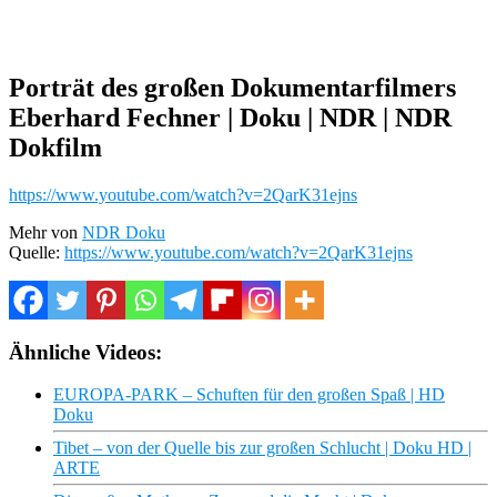
Porträt des großen Dokumentarfilmers
Eberhard Fechner | Doku | NDR | NDR
Dokfilm
https://www.youtube.com/watch?v=2QarK31ejns
Mehr von
NDR Doku
Quelle:
https://www.youtube.com/watch?v=2QarK31ejns
Ähnliche Videos:
EUROPA-PARK – Schuften für den großen Spaß | HD
Doku
Tibet – von der Quelle bis zur großen Schlucht | Doku HD |
ARTE