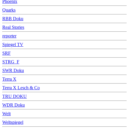
Phoenix
Quarks
RBB Doku
Real Stories
reporter
Spiegel TV
SRF
STRG_F
SWR Doku
Terra X
Terra X Lesch & Co
TRU DOKU
WDR Doku
Welt
Weltspiegel