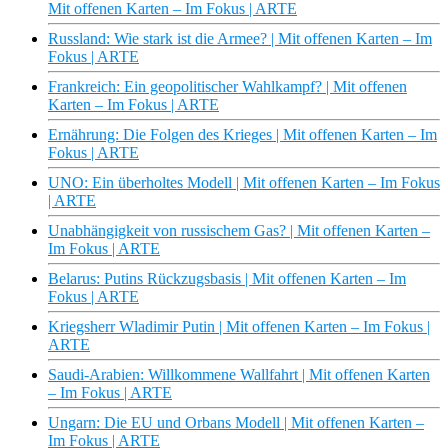
Mit offenen Karten – Im Fokus | ARTE
Russland: Wie stark ist die Armee? | Mit offenen Karten – Im
Fokus | ARTE
Frankreich: Ein geopolitischer Wahlkampf? | Mit offenen
Karten – Im Fokus | ARTE
Ernährung: Die Folgen des Krieges | Mit offenen Karten – Im
Fokus | ARTE
UNO: Ein überholtes Modell | Mit offenen Karten – Im Fokus
| ARTE
Unabhängigkeit von russischem Gas? | Mit offenen Karten –
Im Fokus | ARTE
Belarus: Putins Rückzugsbasis | Mit offenen Karten – Im
Fokus | ARTE
Kriegsherr Wladimir Putin | Mit offenen Karten – Im Fokus |
ARTE
Saudi-Arabien: Willkommene Wallfahrt | Mit offenen Karten
– Im Fokus | ARTE
Ungarn: Die EU und Orbans Modell | Mit offenen Karten –
Im Fokus | ARTE