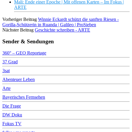
Mali: Ende einer Epoche | Mit offenen Karten – Im Fokus |
ARTE
Vorheriger Beitrag
Winnie Eckardt schützt die sanften Riesen -
Gorilla-Schützerin in Ruanda | Galileo | ProSieben
Nächster Beitrag
Geschichte schreiben - ARTE
Sender & Sendungen
360° – GEO Reportage
37 Grad
3sat
Abenteuer Leben
Arte
Bayerisches Fernsehen
Die Frage
DW Doku
Fokus TV