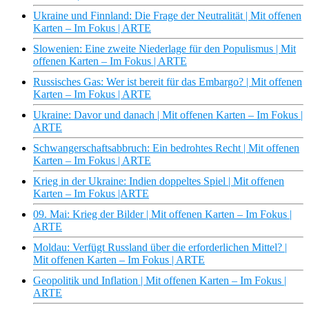
Ukraine und Finnland: Die Frage der Neutralität | Mit offenen
Karten – Im Fokus | ARTE
Slowenien: Eine zweite Niederlage für den Populismus | Mit
offenen Karten – Im Fokus | ARTE
Russisches Gas: Wer ist bereit für das Embargo? | Mit offenen
Karten – Im Fokus | ARTE
Ukraine: Davor und danach | Mit offenen Karten – Im Fokus |
ARTE
Schwangerschaftsabbruch: Ein bedrohtes Recht | Mit offenen
Karten – Im Fokus | ARTE
Krieg in der Ukraine: Indien doppeltes Spiel | Mit offenen
Karten – Im Fokus |ARTE
09. Mai: Krieg der Bilder | Mit offenen Karten – Im Fokus |
ARTE
Moldau: Verfügt Russland über die erforderlichen Mittel? |
Mit offenen Karten – Im Fokus | ARTE
Geopolitik und Inflation | Mit offenen Karten – Im Fokus |
ARTE