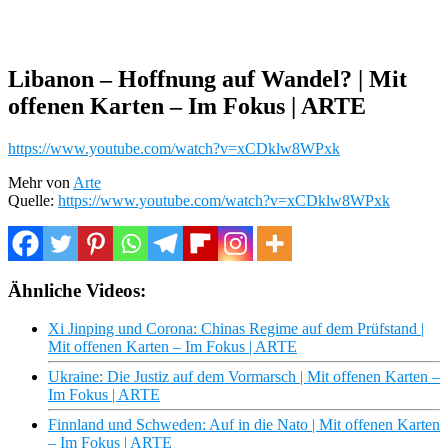
Libanon – Hoffnung auf Wandel? | Mit
offenen Karten – Im Fokus | ARTE
https://www.youtube.com/watch?v=xCDklw8WPxk
Mehr von
Arte
Quelle:
https://www.youtube.com/watch?v=xCDklw8WPxk
Ähnliche Videos:
Xi Jinping und Corona: Chinas Regime auf dem Prüfstand |
Mit offenen Karten – Im Fokus | ARTE
Ukraine: Die Justiz auf dem Vormarsch | Mit offenen Karten –
Im Fokus | ARTE
Finnland und Schweden: Auf in die Nato | Mit offenen Karten
– Im Fokus | ARTE