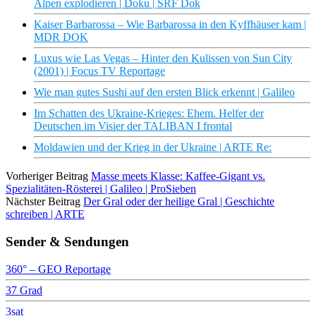
Alpen explodieren | Doku | SRF Dok
Kaiser Barbarossa – Wie Barbarossa in den Kyffhäuser kam |
MDR DOK
Luxus wie Las Vegas – Hinter den Kulissen von Sun City
(2001) | Focus TV Reportage
Wie man gutes Sushi auf den ersten Blick erkennt | Galileo
Im Schatten des Ukraine-Krieges: Ehem. Helfer der
Deutschen im Visier der TALIBAN I frontal
Moldawien und der Krieg in der Ukraine | ARTE Re:
Vorheriger Beitrag
Masse meets Klasse: Kaffee-Gigant vs.
Spezialitäten-Rösterei | Galileo | ProSieben
Nächster Beitrag
Der Gral oder der heilige Gral | Geschichte
schreiben | ARTE
Sender & Sendungen
360° – GEO Reportage
37 Grad
3sat