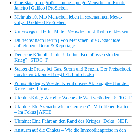
Eine Stadt, drei große Träume – junge Menschen in Rio de
Janeiro | Galileo | ProSieben
Mehr als 10. Mio Menschen leben in sogenannten Mega-
Citys! | Galileo | ProSieben
Unterwegs in Berlin-Mitte | Menschen und Berlin entdecken
Du riechst nach Berlin | Von Menschen, die Obdachlose
aufnehmen | Doku & Reportage
Deutsche Kämpfer in der Ukraine: Beeinflussen sie den
Krieg? | STRG_F
Steigende Preise bei Gas, Strom und Benzin. Der Preisschock
durch den Ukraine-Krieg | ZDFinfo Doku
Putins Strategie: Wie der Kreml unsere Abhängigkeit für den
Krieg nutzt I frontal
Ukraine-Krieg: Wie eine Woche die Welt verändert | STRG_F
Ukraine: Ein Szenario wie in Georgien? | Mit offenen Karten
– Im Fokus | ARTE
Ukraine: Eine Fahrt an den Rand des Krieges | Doku | NDR
Ansturm auf die Chalets – Wie die Immobilienpreise in den