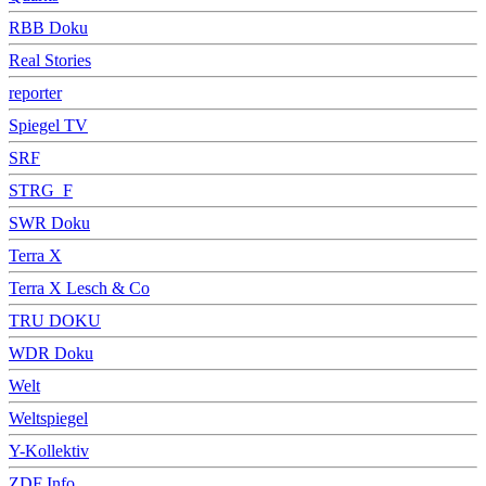
RBB Doku
Real Stories
reporter
Spiegel TV
SRF
STRG_F
SWR Doku
Terra X
Terra X Lesch & Co
TRU DOKU
WDR Doku
Welt
Weltspiegel
Y-Kollektiv
ZDF Info