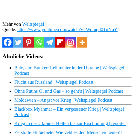
Mehr von
Weltspiegel
Quelle:
https://www.youtube.com/watch?v=Womqd0TuNaY
Ähnliche Videos:
Babys im Bunker: Leihmütter in der Ukraine | Weltspiegel
Podcast
Flucht aus Russland | Weltspiegel Podcast
Ohne Putins Öl und Gas – so geht’s | Weltspiegel Podcast
Moldawien – Angst vor Krieg | Weltspiegel Podcast
Blackbox Myanmar – Ein vergessener Krieg | Weltspiegel
Podcast
Krieg in der Ukraine: Helfen bis zur Erschöpfung | reporter
Zerstörte Flutgebiete: Wie geht es den Menschen heute? |