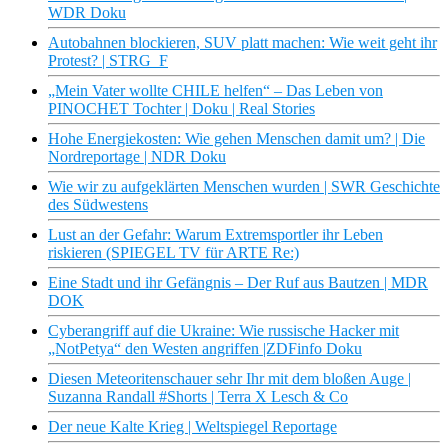
WDR Doku
Autobahnen blockieren, SUV platt machen: Wie weit geht ihr
Protest? | STRG_F
„Mein Vater wollte CHILE helfen“ – Das Leben von
PINOCHET Tochter | Doku | Real Stories
Hohe Energiekosten: Wie gehen Menschen damit um? | Die
Nordreportage | NDR Doku
Wie wir zu aufgeklärten Menschen wurden | SWR Geschichte
des Südwestens
Lust an der Gefahr: Warum Extremsportler ihr Leben
riskieren (SPIEGEL TV für ARTE Re:)
Eine Stadt und ihr Gefängnis – Der Ruf aus Bautzen | MDR
DOK
Cyberangriff auf die Ukraine: Wie russische Hacker mit
„NotPetya“ den Westen angriffen |ZDFinfo Doku
Diesen Meteoritenschauer sehr Ihr mit dem bloßen Auge |
Suzanna Randall #Shorts | Terra X Lesch & Co
Der neue Kalte Krieg | Weltspiegel Reportage