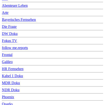
Abenteuer Leben
Arte
Bayerisches Fernsehen
Die Frage
DW Doku
Fokus TV
follow me.reports
Frontal
Galileo
HR Fernsehen
Kabel 1 Doku
MDR Doku
NDR Doku
Phoenix
Quarks