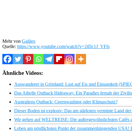
Mehr von
Galileo
Quelle:
https://www.youtube.com/watch?v=2tDc1J_VFfs
Ähnliche Videos:
Auswanderer in Grönland: Lust auf Eis und Einsamkeit (SP
Das Athelle Outback Hideaway: Ein Paradies fernab der Zivilis
Australiens Outback: Greenwashing oder Klimaschutz?
Dieser Boden ist explosiv: Das am stärksten verminte Land der 
Wir gehen auf WELTREISE: Die außergewöhnlichsten Cafés auf
Leben am nördlichsten Punkt der zusammenhängenden USA! D