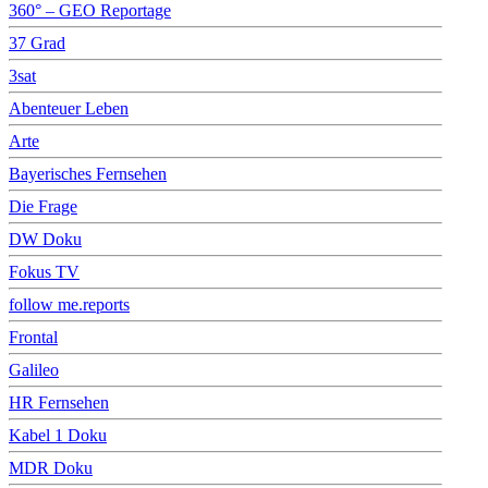
360° – GEO Reportage
37 Grad
3sat
Abenteuer Leben
Arte
Bayerisches Fernsehen
Die Frage
DW Doku
Fokus TV
follow me.reports
Frontal
Galileo
HR Fernsehen
Kabel 1 Doku
MDR Doku