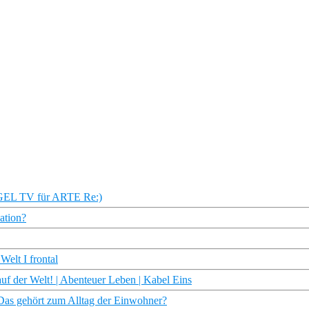
IEGEL TV für ARTE Re:)
ation?
Welt I frontal
 der Welt! | Abenteuer Leben | Kabel Eins
as gehört zum Alltag der Einwohner?