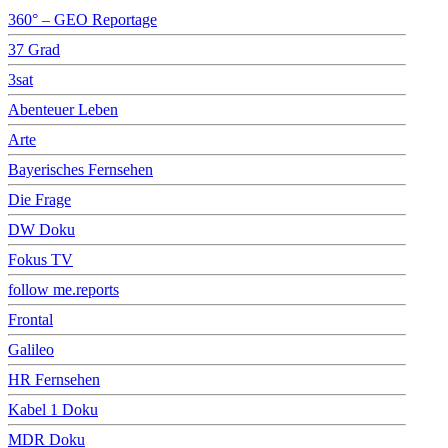
360° – GEO Reportage
37 Grad
3sat
Abenteuer Leben
Arte
Bayerisches Fernsehen
Die Frage
DW Doku
Fokus TV
follow me.reports
Frontal
Galileo
HR Fernsehen
Kabel 1 Doku
MDR Doku