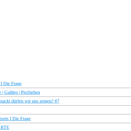
 I Die Frage
 | Galileo | ProSieben
nackt dürfen wir uns zeigen? #7
orts I Die Frage
 ARTE