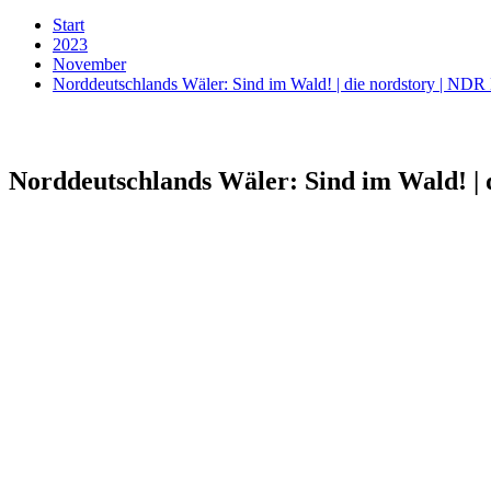
Start
2023
November
Norddeutschlands Wäler: Sind im Wald! | die nordstory | ND
Norddeutschlands Wäler: Sind im Wald! | 