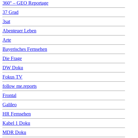
360° – GEO Reportage
37 Grad
3sat
Abenteuer Leben
Arte
Bayerisches Fernsehen
Die Frage
DW Doku
Fokus TV
follow me.reports
Frontal
Galileo
HR Fernsehen
Kabel 1 Doku
MDR Doku