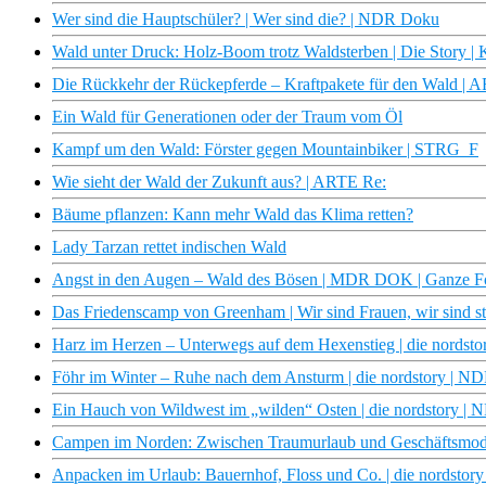
Wer sind die Hauptschüler? | Wer sind die? | NDR Doku
Wald unter Druck: Holz-Boom trotz Waldsterben | Die Story | 
Die Rückkehr der Rückepferde – Kraftpakete für den Wald | 
Ein Wald für Generationen oder der Traum vom Öl
Kampf um den Wald: Förster gegen Mountainbiker | STRG_F
Wie sieht der Wald der Zukunft aus? | ARTE Re:
Bäume pflanzen: Kann mehr Wald das Klima retten?
Lady Tarzan rettet indischen Wald
Angst in den Augen – Wald des Bösen | MDR DOK | Ganze F
Das Friedenscamp von Greenham | Wir sind Frauen, wir sind 
Harz im Herzen – Unterwegs auf dem Hexenstieg | die nordst
Föhr im Winter – Ruhe nach dem Ansturm | die nordstory | 
Ein Hauch von Wildwest im „wilden“ Osten | die nordstory |
Campen im Norden: Zwischen Traumurlaub und Geschäftsmode
Anpacken im Urlaub: Bauernhof, Floss und Co. | die nordsto