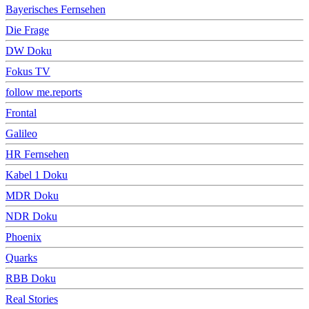
Bayerisches Fernsehen
Die Frage
DW Doku
Fokus TV
follow me.reports
Frontal
Galileo
HR Fernsehen
Kabel 1 Doku
MDR Doku
NDR Doku
Phoenix
Quarks
RBB Doku
Real Stories