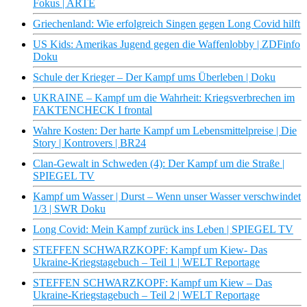
Fokus | ARTE
Griechenland: Wie erfolgreich Singen gegen Long Covid hilft
US Kids: Amerikas Jugend gegen die Waffenlobby | ZDFinfo
Doku
Schule der Krieger – Der Kampf ums Überleben | Doku
UKRAINE – Kampf um die Wahrheit: Kriegsverbrechen im
FAKTENCHECK I frontal
Wahre Kosten: Der harte Kampf um Lebensmittelpreise | Die
Story | Kontrovers | BR24
Clan-Gewalt in Schweden (4): Der Kampf um die Straße |
SPIEGEL TV
Kampf um Wasser | Durst – Wenn unser Wasser verschwindet
1/3 | SWR Doku
Long Covid: Mein Kampf zurück ins Leben | SPIEGEL TV
STEFFEN SCHWARZKOPF: Kampf um Kiew- Das
Ukraine-Kriegstagebuch – Teil 1 | WELT Reportage
STEFFEN SCHWARZKOPF: Kampf um Kiew – Das
Ukraine-Kriegstagebuch – Teil 2 | WELT Reportage