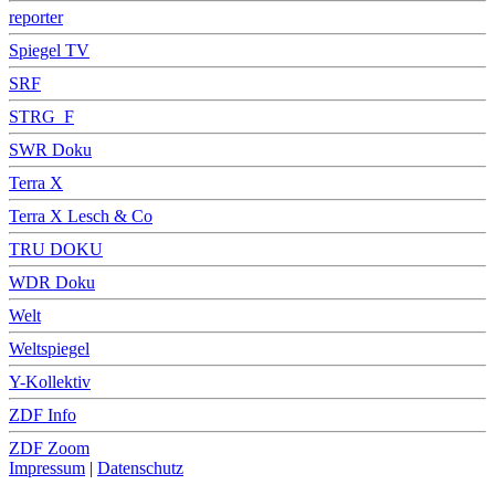
reporter
Spiegel TV
SRF
STRG_F
SWR Doku
Terra X
Terra X Lesch & Co
TRU DOKU
WDR Doku
Welt
Weltspiegel
Y-Kollektiv
ZDF Info
ZDF Zoom
Impressum
|
Datenschutz