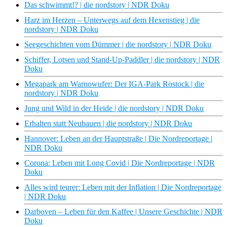
Das schwimmt!? | die nordstory | NDR Doku
Harz im Herzen – Unterwegs auf dem Hexenstieg | die
nordstory | NDR Doku
Seegeschichten vom Dümmer | die nordstory | NDR Doku
Schiffer, Lotsen und Stand-Up-Paddler | die nordstory | NDR
Doku
Megapark am Warnowufer: Der IGA-Park Rostock | die
nordstory | NDR Doku
Jung und Wild in der Heide | die nordstory | NDR Doku
Erhalten statt Neubauen | die nordstory | NDR Doku
Hannover: Leben an der Hauptstraße | Die Nordreportage |
NDR Doku
Corona: Leben mit Long Covid | Die Nordreportage | NDR
Doku
Alles wird teurer: Leben mit der Inflation | Die Nordreportage
| NDR Doku
Darboven – Leben für den Kaffee | Unsere Geschichte | NDR
Doku