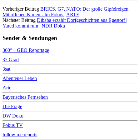
Vorheriger Beitrag
BRICS, G7, NATO: Der große Gipfelreigen |
Mit offenen Karten - Im Fokus | ARTE
Nächster Beitrag
Dibaba erzählt Dorfgeschichten aus Egestorf |
Yared kommt rum | NDR Doku
Sender & Sendungen
360° – GEO Reportage
37 Grad
3sat
Abenteuer Leben
Arte
Bayerisches Fernsehen
Die Frage
DW Doku
Fokus TV
follow me.reports