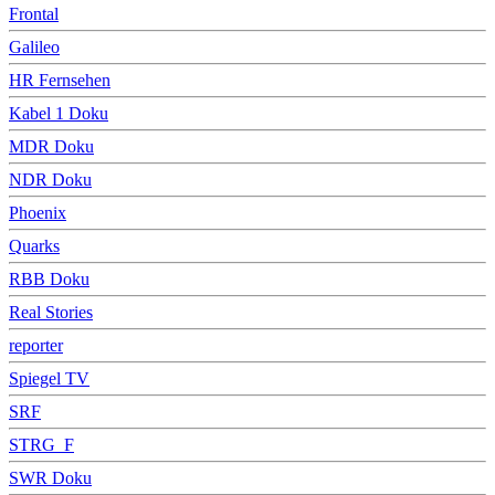
Frontal
Galileo
HR Fernsehen
Kabel 1 Doku
MDR Doku
NDR Doku
Phoenix
Quarks
RBB Doku
Real Stories
reporter
Spiegel TV
SRF
STRG_F
SWR Doku