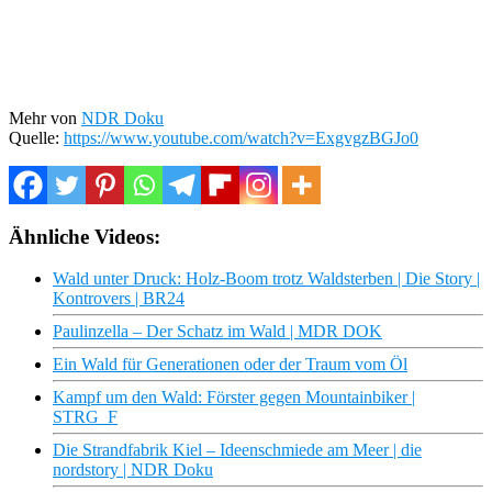
Mehr von
NDR Doku
Quelle:
https://www.youtube.com/watch?v=ExgvgzBGJo0
Ähnliche Videos:
Wald unter Druck: Holz-Boom trotz Waldsterben | Die Story |
Kontrovers | BR24
Paulinzella – Der Schatz im Wald | MDR DOK
Ein Wald für Generationen oder der Traum vom Öl
Kampf um den Wald: Förster gegen Mountainbiker |
STRG_F
Die Strandfabrik Kiel – Ideenschmiede am Meer | die
nordstory | NDR Doku