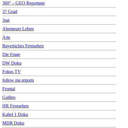
360° – GEO Reportage
37 Grad
3sat
Abenteuer Leben
Arte
Bayerisches Fernsehen
Die Frage
DW Doku
Fokus TV
follow me.reports
Frontal
Galileo
HR Fernsehen
Kabel 1 Doku
MDR Doku