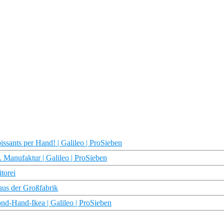
ssants per Hand! | Galileo | ProSieben
 Manufaktur | Galileo | ProSieben
torei
aus der Großfabrik
d-Hand-Ikea | Galileo | ProSieben