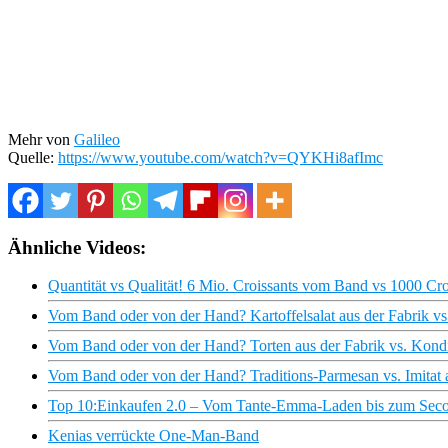
Mehr von
Galileo
Quelle:
https://www.youtube.com/watch?v=QYKHi8afImc
Ähnliche Videos:
Quantität vs Qualität! 6 Mio. Croissants vom Band vs 1000 Croi
Vom Band oder von der Hand? Kartoffelsalat aus der Fabrik vs.
Vom Band oder von der Hand? Torten aus der Fabrik vs. Kondi
Vom Band oder von der Hand? Traditions-Parmesan vs. Imitat 
Top 10:Einkaufen 2.0 – Vom Tante-Emma-Laden bis zum Secon
Kenias verrückte One-Man-Band