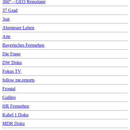
360° – GEO Reportage
37 Grad
3sat
Abenteuer Leben
Arte
Bayerisches Fernsehen
Die Frage
DW Doku
Fokus TV
follow me.reports
Frontal
Galileo
HR Fernsehen
Kabel 1 Doku
MDR Doku