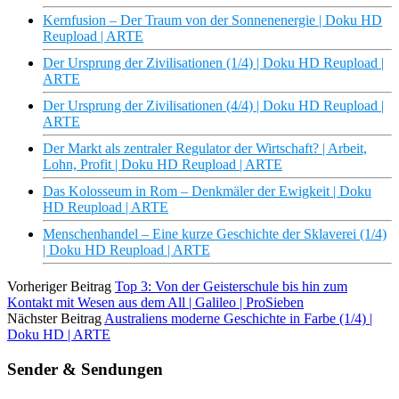
Kernfusion – Der Traum von der Sonnenenergie | Doku HD
Reupload | ARTE
Der Ursprung der Zivilisationen (1/4) | Doku HD Reupload |
ARTE
Der Ursprung der Zivilisationen (4/4) | Doku HD Reupload |
ARTE
Der Markt als zentraler Regulator der Wirtschaft? | Arbeit,
Lohn, Profit | Doku HD Reupload | ARTE
Das Kolosseum in Rom – Denkmäler der Ewigkeit | Doku
HD Reupload | ARTE
Menschenhandel – Eine kurze Geschichte der Sklaverei (1/4)
| Doku HD Reupload | ARTE
Vorheriger Beitrag
Top 3: Von der Geisterschule bis hin zum
Kontakt mit Wesen aus dem All | Galileo | ProSieben
Nächster Beitrag
Australiens moderne Geschichte in Farbe (1/4) |
Doku HD | ARTE
Sender & Sendungen