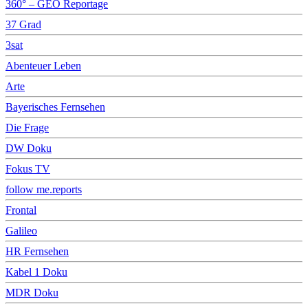
360° – GEO Reportage
37 Grad
3sat
Abenteuer Leben
Arte
Bayerisches Fernsehen
Die Frage
DW Doku
Fokus TV
follow me.reports
Frontal
Galileo
HR Fernsehen
Kabel 1 Doku
MDR Doku