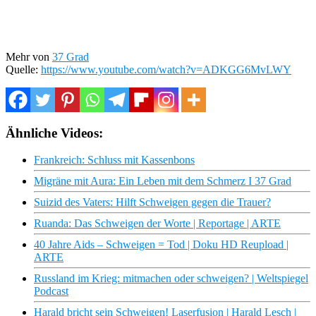
Mehr von
37 Grad
Quelle:
https://www.youtube.com/watch?v=ADKGG6MvLWY
Ähnliche Videos:
Frankreich: Schluss mit Kassenbons
Migräne mit Aura: Ein Leben mit dem Schmerz I 37 Grad
Suizid des Vaters: Hilft Schweigen gegen die Trauer?
Ruanda: Das Schweigen der Worte | Reportage | ARTE
40 Jahre Aids – Schweigen = Tod | Doku HD Reupload |
ARTE
Russland im Krieg: mitmachen oder schweigen? | Weltspiegel
Podcast
Harald bricht sein Schweigen! Laserfusion | Harald Lesch |