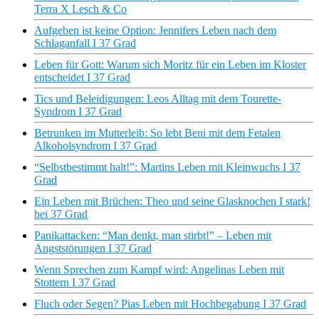
Terra X Lesch & Co
Aufgeben ist keine Option: Jennifers Leben nach dem
Schlaganfall I 37 Grad
Leben für Gott: Warum sich Moritz für ein Leben im Kloster
entscheidet I 37 Grad
Tics und Beleidigungen: Leos Alltag mit dem Tourette-
Syndrom I 37 Grad
Betrunken im Mutterleib: So lebt Beni mit dem Fetalen
Alkoholsyndrom I 37 Grad
“Selbstbestimmt halt!”: Martins Leben mit Kleinwuchs I 37
Grad
Ein Leben mit Brüchen: Theo und seine Glasknochen I stark!
bei 37 Grad
Panikattacken: “Man denkt, man stirbt!” – Leben mit
Angststörungen I 37 Grad
Wenn Sprechen zum Kampf wird: Angelinas Leben mit
Stottern I 37 Grad
Fluch oder Segen? Pias Leben mit Hochbegabung I 37 Grad