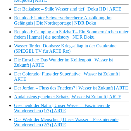
Reupload | ARTE
Der Baikalsee – Stille Wasser sind tief | Doku HD | ARTE
Reupload: Unter Schwerverbrechern: Ausbildung im
Gefängnis | Die Nordreportage | NDR Doku
Reupload: Camping am Salzhaff – Ein Sommermärchen unter
freiem Himmel | die nordstory | NDR Doku
Wasser für den Donbass: Kriegsalltag in der Ostukraine
(SPIEGEL TV für ARTE Re:)
Die Emscher: Das Wunder im Kohlenpott | Wasser ist
Zukunft | ARTE
Der Colorado: Fluss der Superlative | Wasser ist Zukunft |
ARTE
Der Jordan – Fluss des Friedens? | Wasser ist Zukunft | ARTE
Andalusiens geheimer Schatz | Wasser ist Zukunft | ARTE
Geschenk der Natur | Unser Wasser – Faszinierende
Wunderwelten (1/3) | ARTE
Das Werk der Menschen | Unser Wasser – Faszinierende
Wunderwelten (2/3) | ARTE