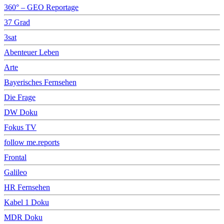
360° – GEO Reportage
37 Grad
3sat
Abenteuer Leben
Arte
Bayerisches Fernsehen
Die Frage
DW Doku
Fokus TV
follow me.reports
Frontal
Galileo
HR Fernsehen
Kabel 1 Doku
MDR Doku