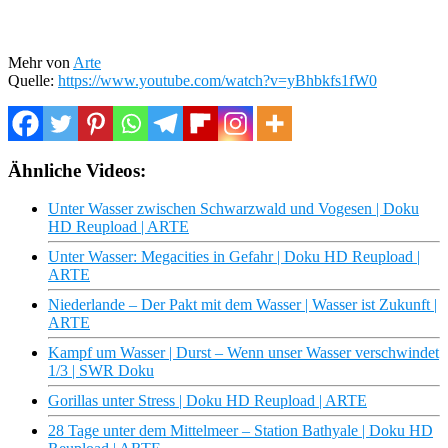
Mehr von
Arte
Quelle:
https://www.youtube.com/watch?v=yBhbkfs1fW0
Ähnliche Videos:
Unter Wasser zwischen Schwarzwald und Vogesen | Doku
HD Reupload | ARTE
Unter Wasser: Megacities in Gefahr | Doku HD Reupload |
ARTE
Niederlande – Der Pakt mit dem Wasser | Wasser ist Zukunft |
ARTE
Kampf um Wasser | Durst – Wenn unser Wasser verschwindet
1/3 | SWR Doku
Gorillas unter Stress | Doku HD Reupload | ARTE
28 Tage unter dem Mittelmeer – Station Bathyale | Doku HD