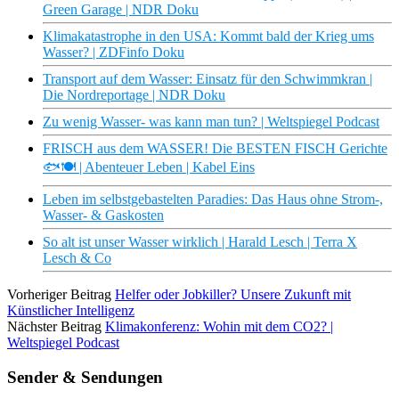
Green Garage | NDR Doku
Klimakatastrophe in den USA: Kommt bald der Krieg ums
Wasser? | ZDFinfo Doku
Transport auf dem Wasser: Einsatz für den Schwimmkran |
Die Nordreportage | NDR Doku
Zu wenig Wasser- was kann man tun? | Weltspiegel Podcast
FRISCH aus dem WASSER! Die BESTEN FISCH Gerichte
🐟🍽 | Abenteuer Leben | Kabel Eins
Leben im selbstgebastelten Paradies: Das Haus ohne Strom-,
Wasser- & Gaskosten
So alt ist unser Wasser wirklich | Harald Lesch | Terra X
Lesch & Co
Vorheriger Beitrag
Helfer oder Jobkiller? Unsere Zukunft mit
Künstlicher Intelligenz
Nächster Beitrag
Klimakonferenz: Wohin mit dem CO2? |
Weltspiegel Podcast
Sender & Sendungen