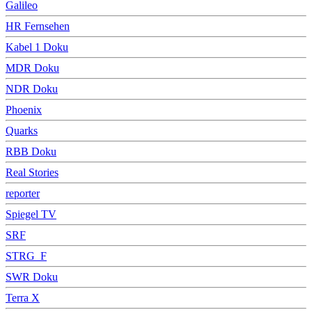
Galileo
HR Fernsehen
Kabel 1 Doku
MDR Doku
NDR Doku
Phoenix
Quarks
RBB Doku
Real Stories
reporter
Spiegel TV
SRF
STRG_F
SWR Doku
Terra X