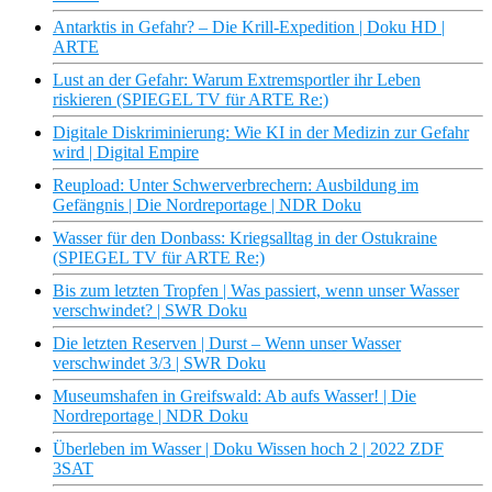
Antarktis in Gefahr? – Die Krill-Expedition | Doku HD |
ARTE
Lust an der Gefahr: Warum Extremsportler ihr Leben
riskieren (SPIEGEL TV für ARTE Re:)
Digitale Diskriminierung: Wie KI in der Medizin zur Gefahr
wird | Digital Empire
Reupload: Unter Schwerverbrechern: Ausbildung im
Gefängnis | Die Nordreportage | NDR Doku
Wasser für den Donbass: Kriegsalltag in der Ostukraine
(SPIEGEL TV für ARTE Re:)
Bis zum letzten Tropfen | Was passiert, wenn unser Wasser
verschwindet? | SWR Doku
Die letzten Reserven | Durst – Wenn unser Wasser
verschwindet 3/3 | SWR Doku
Museumshafen in Greifswald: Ab aufs Wasser! | Die
Nordreportage | NDR Doku
Überleben im Wasser | Doku Wissen hoch 2 | 2022 ZDF
3SAT