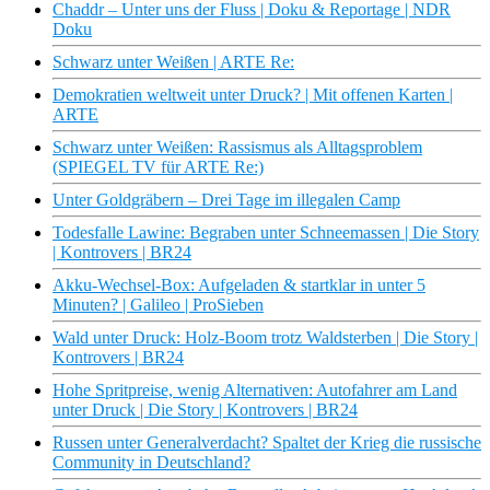
Chaddr – Unter uns der Fluss | Doku & Reportage | NDR
Doku
Schwarz unter Weißen | ARTE Re:
Demokratien weltweit unter Druck? | Mit offenen Karten |
ARTE
Schwarz unter Weißen: Rassismus als Alltagsproblem
(SPIEGEL TV für ARTE Re:)
Unter Goldgräbern – Drei Tage im illegalen Camp
Todesfalle Lawine: Begraben unter Schneemassen | Die Story
| Kontrovers | BR24
Akku-Wechsel-Box: Aufgeladen & startklar in unter 5
Minuten? | Galileo | ProSieben
Wald unter Druck: Holz-Boom trotz Waldsterben | Die Story |
Kontrovers | BR24
Hohe Spritpreise, wenig Alternativen: Autofahrer am Land
unter Druck | Die Story | Kontrovers | BR24
Russen unter Generalverdacht? Spaltet der Krieg die russische
Community in Deutschland?