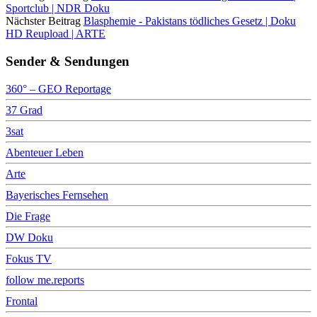
Sportclub | NDR Doku
Nächster Beitrag
Blasphemie - Pakistans tödliches Gesetz | Doku
HD Reupload | ARTE
Sender & Sendungen
360° – GEO Reportage
37 Grad
3sat
Abenteuer Leben
Arte
Bayerisches Fernsehen
Die Frage
DW Doku
Fokus TV
follow me.reports
Frontal