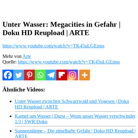
Unter Wasser: Megacities in Gefahr |
Doku HD Reupload | ARTE
https://www.youtube.com/watch?v=TK45uLGEmss
Mehr von
Arte
Quelle:
https://www.youtube.com/watch?v=TK45uLGEmss
Ähnliche Videos:
Unter Wasser zwischen Schwarzwald und Vogesen | Doku
HD Reupload | ARTE
Kampf um Wasser | Durst – Wenn unser Wasser verschwindet
1/3 | SWR Doku
Sonnenstürme – Die rätselhafte Gefahr | Doku HD Reupload |
ARTE