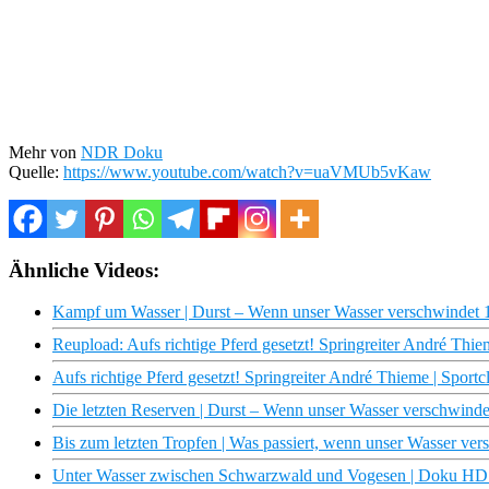
Mehr von
NDR Doku
Quelle:
https://www.youtube.com/watch?v=uaVMUb5vKaw
Ähnliche Videos:
Kampf um Wasser | Durst – Wenn unser Wasser verschwindet
Reupload: Aufs richtige Pferd gesetzt! Springreiter André Th
Aufs richtige Pferd gesetzt! Springreiter André Thieme | Sport
Die letzten Reserven | Durst – Wenn unser Wasser verschwind
Bis zum letzten Tropfen | Was passiert, wenn unser Wasser v
Unter Wasser zwischen Schwarzwald und Vogesen | Doku HD