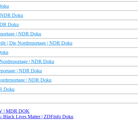
 Doku
e | NDR Doku
 NDR Doku
reportage | NDR Doku
treife | Die Nordreportage | NDR Doku
Doku
ie Nordreportage | NDR Doku
dreportage | NDR Doku
 Nordreportage | NDR Doku
DR Doku
ERV | MDR DOK
: Black Lives Matter | ZDFinfo Doku