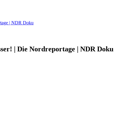
ortage | NDR Doku
ser! | Die Nordreportage | NDR Doku