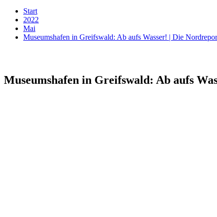
Start
2022
Mai
Museumshafen in Greifswald: Ab aufs Wasser! | Die Nordrep
Museumshafen in Greifswald: Ab aufs Was