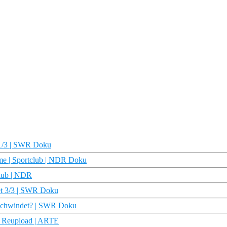
 1/3 | SWR Doku
ieme | Sportclub | NDR Doku
club | NDR
et 3/3 | SWR Doku
erschwindet? | SWR Doku
 Reupload | ARTE