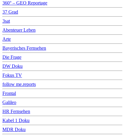
360° – GEO Reportage
37 Grad
3sat
Abenteuer Leben
Arte
Bayerisches Fernsehen
Die Frage
DW Doku
Fokus TV
follow me.reports
Frontal
Galileo
HR Fernsehen
Kabel 1 Doku
MDR Doku