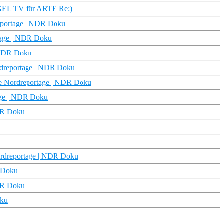
IEGEL TV für ARTE Re:)
reportage | NDR Doku
rtage | NDR Doku
| NDR Doku
ordreportage | NDR Doku
Die Nordreportage | NDR Doku
tage | NDR Doku
NDR Doku
ordreportage | NDR Doku
R Doku
NDR Doku
oku