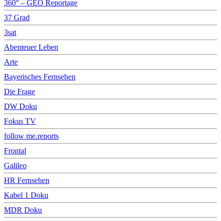
360° – GEO Reportage
37 Grad
3sat
Abenteuer Leben
Arte
Bayerisches Fernsehen
Die Frage
DW Doku
Fokus TV
follow me.reports
Frontal
Galileo
HR Fernsehen
Kabel 1 Doku
MDR Doku