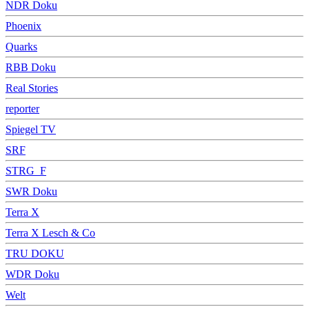
NDR Doku
Phoenix
Quarks
RBB Doku
Real Stories
reporter
Spiegel TV
SRF
STRG_F
SWR Doku
Terra X
Terra X Lesch & Co
TRU DOKU
WDR Doku
Welt