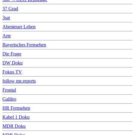
37 Grad
3sat
Abenteuer Leben
Arte
Bayerisches Fernsehen
Die Frage
DW Doku
Fokus TV
follow me.reports
Frontal
Galileo
HR Fernsehen
Kabel 1 Doku
MDR Doku