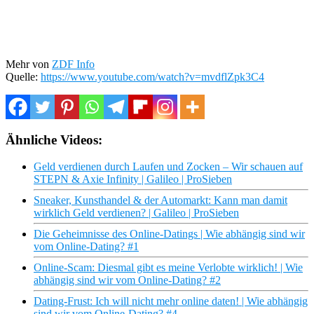
Mehr von
ZDF Info
Quelle:
https://www.youtube.com/watch?v=mvdflZpk3C4
Ähnliche Videos:
Geld verdienen durch Laufen und Zocken – Wir schauen auf
STEPN & Axie Infinity | Galileo | ProSieben
Sneaker, Kunsthandel & der Automarkt: Kann man damit
wirklich Geld verdienen? | Galileo | ProSieben
Die Geheimnisse des Online-Datings | Wie abhängig sind wir
vom Online-Dating? #1
Online-Scam: Diesmal gibt es meine Verlobte wirklich! | Wie
abhängig sind wir vom Online-Dating? #2
Dating-Frust: Ich will nicht mehr online daten! | Wie abhängig
sind wir vom Online-Dating? #4